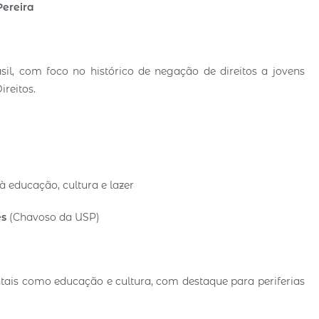
Pereira
sil, com foco no histórico de negação de direitos a jovens
ireitos.
 educação, cultura e lazer
es
(Chavoso da USP)
ntais como educação e cultura, com destaque para periferias