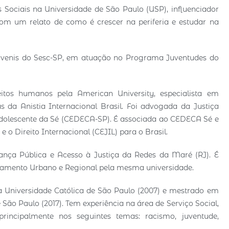
Sociais na Universidade de São Paulo (USP), influenciador
 com um relato de como é crescer na periferia e estudar na
juvenis do Sesc-SP, em atuação no Programa Juventudes do
os humanos pela American University, especialista em
 da Anistia Internacional Brasil. Foi advogada da Justiça
 Adolescente da Sé (CEDECA-SP). É associada ao CEDECA Sé e
 o Direito Internacional (CEJIL) para o Brasil.
ança Pública e Acesso à Justiça da Redes da Maré (RJ). É
jamento Urbano e Regional pela mesma universidade.
a Universidade Católica de São Paulo (2007) e mestrado em
São Paulo (2017). Tem experiência na área de Serviço Social,
incipalmente nos seguintes temas: racismo, juventude,