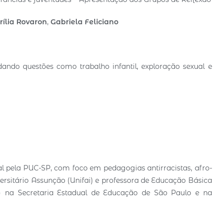
ília Rovaron
,
Gabriela Feliciano
ando questões como trabalho infantil, exploração sexual e
al pela PUC-SP, com foco em pedagogias antirracistas, afro-
ersitário Assunção (Unifai) e professora de Educação Básica
) na Secretaria Estadual de Educação de São Paulo e na