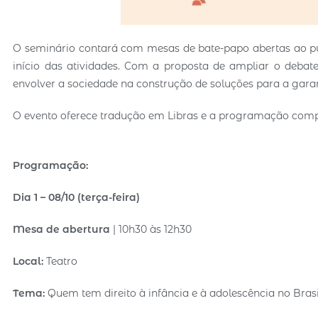
O seminário contará com mesas de bate-papo abertas ao pú
início das atividades. Com a proposta de ampliar o debate 
envolver a sociedade na construção de soluções para a garant
O evento oferece tradução em Libras e a programação compl
Programação:
Dia 1 – 08/10 (terça-feira)
Mesa de abertura
| 10h30 às 12h30
Local:
Teatro
Tema:
Quem tem direito à infância e à adolescência no Brasi