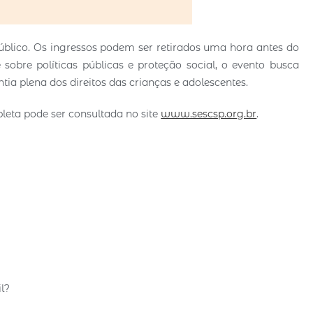
blico. Os ingressos podem ser retirados uma hora antes do
sobre políticas públicas e proteção social, o evento busca
ia plena dos direitos das crianças e adolescentes.
eta pode ser consultada no site
www.sescsp.org.br
.
l?