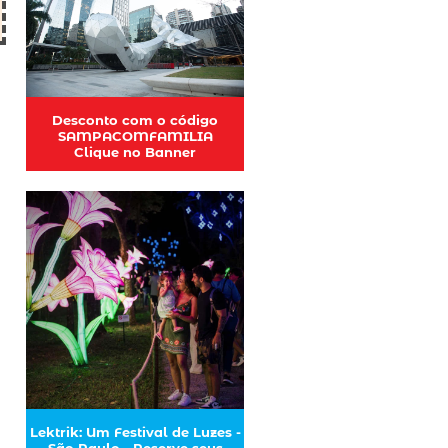
Desconto com o código
SAMPACOMFAMILIA
Clique no Banner
Lektrik: Um Festival de Luzes -
São Paulo - Reserve seus