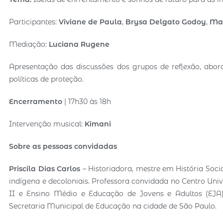
Participantes:
Viviane de Paula
,
Brysa Delgato Godoy
,
Mar
Mediação:
Luciana Rugene
Apresentação das discussões dos grupos de reflexão, abord
políticas de proteção.
Encerramento
| 17h30 às 18h
Intervenção musical:
Kimani
Sobre as pessoas convidadas
Priscila Dias Carlos
– Historiadora, mestre em História Soci
indígena e decoloniais. Professora convidada no Centro Univ
II e Ensino Médio e Educação de Jovens e Adultos (EJA
Secretaria Municipal de Educação na cidade de São Paulo.