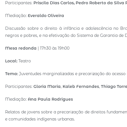
Participantes:
Priscila Dias Carlos
, Pedro Roberto da Silva 
Mediação:
Everaldo Oliveira
Discussão sobre o direito à infância e adolescência no Bra
negros e pobres, e na efetivação do Sistema de Garantia de D
Mesa redonda
| 17h30 às 19h00
Local:
Teatro
Tema:
Juventudes marginalizadas e precarização do acesso à
Participantes:
Gloria Maria
,
Kaleb Fernandes
,
Thiago Torr
Mediação:
Ana Paula Rodrigues
Relatos de jovens sobre a precarização de direitos fundame
e comunidades indígenas urbanas.