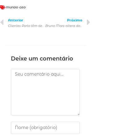
MUNDO GEO
Anterior
Próximo
Clientes Porto têm descontos de até 25% para o novo espetáculo do Cirque du Soleil
Bruno Mars altera datas no Rio de Janeiro e Brasília e anuncia shows extras
Deixe um comentário