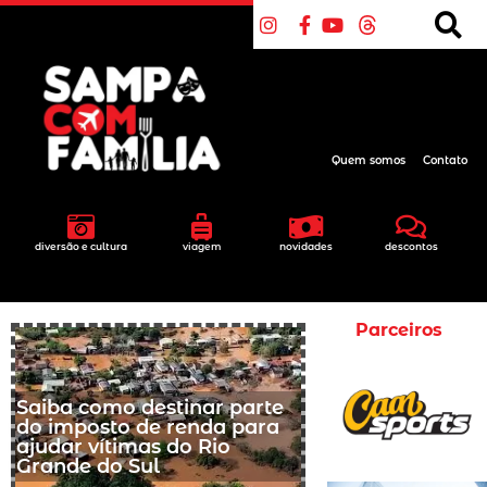
Quem somos
Contato
diversão e cultura
viagem
novidades
descontos
Parceiros
Saiba como destinar parte
do imposto de renda para
ajudar vítimas do Rio
Grande do Sul