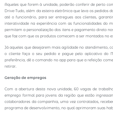
Aqueles que forem à unidade, poderão conferir de perto c
Drive-Tudo, além da esteira eletrônica que leva os pedidos
até o funcionário, para ser entregues aos clientes, garan
interatividade na experiência com as funcionalidades do m
permitem a personalização dos itens e pagamento direto no
que faz com que os produtos comecem a ser montados no ex
Já aqueles que desejarem mais agilidade no atendimento, co
o cliente faça o seu pedido e pague pelo aplicativo do 
preferência, dê o comando no app para que a refeição comec
retirar.
Geração de empregos
Com a abertura desta nova unidade, 60 vagas de trabalho
emprego formal para jovens da região que estão ingressando
colaboradores da companhia, uma vez contratados, recebe
programa de desenvolvimento, no qual aprimoram suas habil