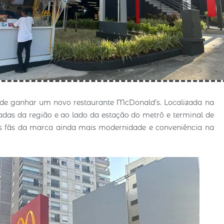
 de ganhar um novo restaurante McDonald’s. Localizada na
das da região e ao lado da estação do metrô e terminal de
os fãs da marca ainda mais modernidade e conveniência na