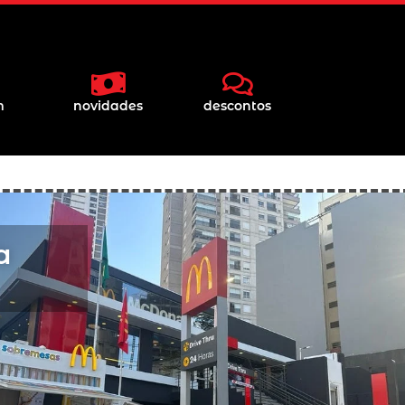
m
novidades
descontos
a