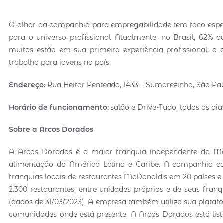
O olhar da companhia para empregabilidade tem foco espe
para o universo profissional. Atualmente, no Brasil, 62%
muitos estão em sua primeira experiência profissional,
trabalho para jovens no país.
Endereço:
Rua Heitor Penteado, 1433 – Sumarezinho, São Pa
Horário de funcionamento:
salão e Drive-Tudo, todos os dias
Sobre a Arcos Dorados
A Arcos Dorados é a maior franquia independente do Mc
alimentação da América Latina e Caribe. A companhia con
franquias locais de restaurantes McDonald’s em 20 países e t
2.300 restaurantes, entre unidades próprias e de seus fra
(dados de 31/03/2023). A empresa também utiliza sua plata
comunidades onde está presente. A Arcos Dorados está lis