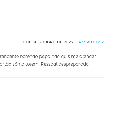
1 DE SETEMBRO DE 2023
RESPONDER
atendente batendo papo não quis me atender
cartão só no totem. Pessoal despreparado