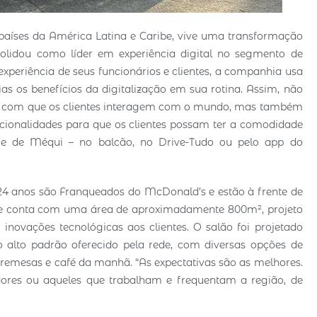
íses da América Latina e Caribe, vive uma transformação
solidou como líder em experiência digital no segmento de
periência de seus funcionários e clientes, a companhia usa
as os benefícios da digitalização em sua rotina. Assim, não
mas com que os clientes interagem com o mundo, mas também
cionalidades para que os clientes possam ter a comodidade
 de Méqui – no balcão, no Drive-Tudo ou pelo app do
 24 anos são Franqueados do McDonald’s e estão à frente de
ante conta com uma área de aproximadamente 800m², projeto
inovações tecnológicas aos clientes. O salão foi projetado
 alto padrão oferecido pela rede, com diversas opções de
bremesas e café da manhã. “As expectativas são as melhores.
res ou aqueles que trabalham e frequentam a região, de
.