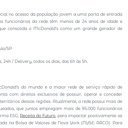
cial no acesso da população jovem a uma porta de entrada
 dos funcionários da rede têm menos de 24 anos de idade e
 o que consolida o McDonald’s como um grande gerador de
ulo/SP
, 24h / Delivery, todos os dias, das 6h às 5h.
Donald’s do mundo e a maior rede de serviço rápido de
ta com direitos exclusivos de possuir, operar e conceder
erritórios dessas regiões. Atualmente, a rede possui mais de
nqueados, que juntos empregam mais de 95.000 funcionários
forma ESG,
Receita do Futuro
, para impactar positivamente as
tada na Bolsa de Valores de Nova York (NYSE: ARCO). Para