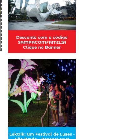
Desconto com o código
SAMPACOMFAMILIA
Clique no Banner
Lektrik: Um Festival de Luzes -
São Paulo - Reserve seus