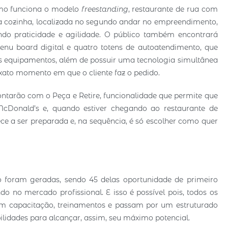
omo funciona o modelo
freestanding
, restaurante de rua com
 da cozinha, localizada no segundo andar no empreendimento,
tindo praticidade e agilidade. O público também encontrará
enu board digital e quatro totens de autoatendimento, que
s equipamentos, além de possuir uma tecnologia simultânea
ato momento em que o cliente faz o pedido.
ntarão com o Peça e Retire, funcionalidade que permite que
McDonald’s e, quando estiver chegando ao restaurante de
e a ser preparada e, na sequência, é só escolher como quer
 foram geradas, sendo 45 delas oportunidade de primeiro
 no mercado profissional. E isso é possível pois, todos os
m capacitação, treinamentos e passam por um estruturado
idades para alcançar, assim, seu máximo potencial.