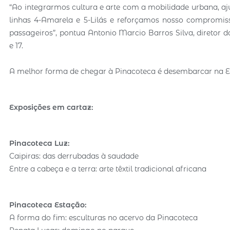
“Ao integrarmos cultura e arte com a mobilidade urbana, aj
linhas 4-Amarela e 5-Lilás e reforçamos nosso compromisso
passageiros”, pontua Antonio Marcio Barros Silva, diretor 
e 17.
A melhor forma de chegar à Pinacoteca é desembarcar na Es
Exposições em cartaz:
Pinacoteca Luz:
Caipiras: das derrubadas à saudade
Entre a cabeça e a terra: arte têxtil tradicional africana
Pinacoteca Estação:
A forma do fim: esculturas no acervo da Pinacoteca