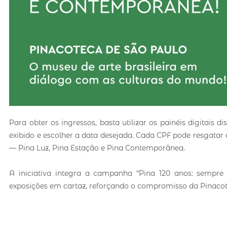
Para obter os ingressos, basta utilizar os painéis digitais 
exibido e escolher a data desejada. Cada CPF pode resgatar at
— Pina Luz, Pina Estação e Pina Contemporânea.
A iniciativa integra a campanha “Pina 120 anos: sempre
exposições em cartaz, reforçando o compromisso da Pinacote