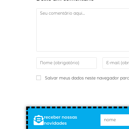
Salvar meus dados neste navegador para
receber nossas
novidades