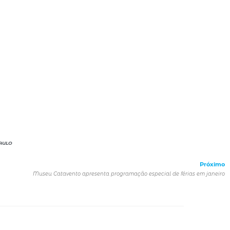
AULO
Próximo
Museu Catavento apresenta programação especial de férias em janeiro