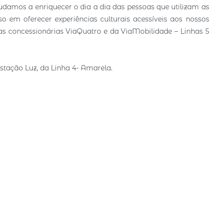
udamos a enriquecer o dia a dia das pessoas que utilizam as
 em oferecer experiências culturais acessíveis aos nossos
das concessionárias ViaQuatro e da ViaMobilidade – Linhas 5
tação Luz, da Linha 4- Amarela.