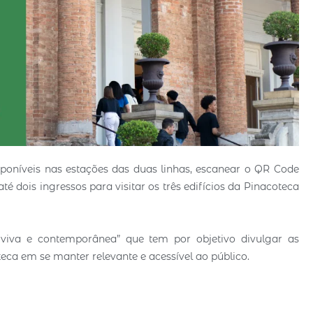
disponíveis nas estações das duas linhas, escanear o QR Code
é dois ingressos para visitar os três edifícios da Pinacoteca
 viva e contemporânea” que tem por objetivo divulgar as
ca em se manter relevante e acessível ao público.