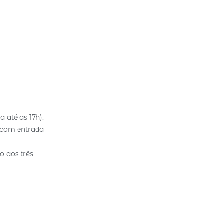
a até as 17h).
, com entrada
o aos três