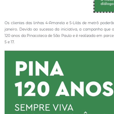
Os clientes das linhas 4-Amarela e 5-Lilás de metrô poderã
janeiro. Devido ao sucesso da iniciativa, a campanha que o
120 anos da Pinacoteca de São Paulo e é realizada em parce
5 e 17.