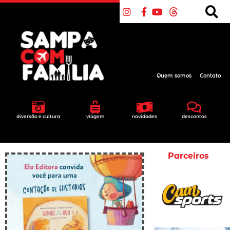
Quem somos
Contato
diversão e cultura
viagem
novidades
descontos
Parceiros