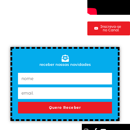
Inscreva-se
no Canal
receber nossas novidades
Quero Receber