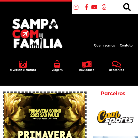
Quem somos
Contato
diversão e cultura
viagem
novidades
descontos
Parceiros