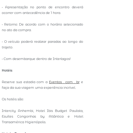
• Apresentação no ponto de encontro deverá
ocorrer com antecedência de 1 hora.
• Retorno: De acordo com o horário selecionado
no ato da compra.
• O veículo poderá realizar paradas ao longo do
trajeto.
• Com desembarque dentro de Interlagos!
Hotéis
Reserve sua estadia com a
Eventos . com . br
e
faça da sua viagem uma experiência incrível.
Os hotéis são:
Intercity Anhembi, Hotel Ibis Budget Paulista,
Esuítes Congonhas by Atlântica e Hotel
Transamérica Higienópolis.