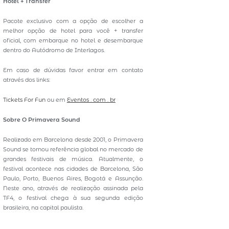
Hotel + Transfer
Pacote exclusivo com a opção de escolher a
melhor opção de hotel para você + transfer
oficial, com embarque no hotel e desembarque
dentro do Autódromo de Interlagos.
Em caso de dúvidas favor entrar em contato
através dos links:
Tickets For Fun
ou em
Eventos . com . br
Sobre O Primavera Sound
Realizado em Barcelona desde 2001, o Primavera
Sound se tornou referência global no mercado de
grandes festivais de música. Atualmente, o
festival acontece nas cidades de Barcelona, São
Paulo, Porto, Buenos Aires, Bogotá e Assunção.
Neste ano, através de realização assinada pela
TF4, o festival chega à sua segunda edição
brasileira, na capital paulista.