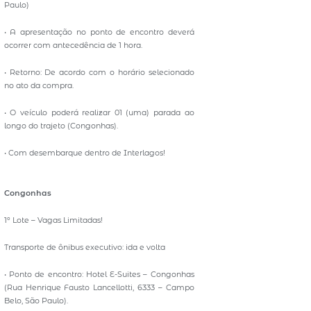
Paulo)
• A apresentação no ponto de encontro deverá
ocorrer com antecedência de 1 hora.
• Retorno: De acordo com o horário selecionado
no ato da compra.
• O veículo poderá realizar 01 (uma) parada ao
longo do trajeto (Congonhas).
• Com desembarque dentro de Interlagos!
Congonhas
1º Lote – Vagas Limitadas!
Transporte de ônibus executivo: ida e volta
• Ponto de encontro: Hotel E-Suites – Congonhas
(Rua Henrique Fausto Lancellotti, 6333 – Campo
Belo, São Paulo).