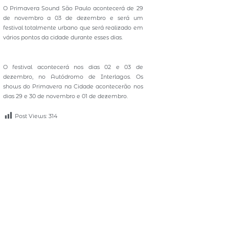
O Primavera Sound São Paulo acontecerá de 29
de novembro a 03 de dezembro e será um
festival totalmente urbano que será realizado em
vários pontos da cidade durante esses dias.
O festival acontecerá nos dias 02 e 03 de
dezembro, no Autódromo de Interlagos. Os
shows do Primavera na Cidade acontecerão nos
dias 29 e 30 de novembro e 01 de dezembro.
Post Views:
314