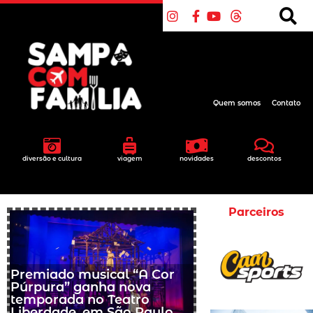
Quem somos
Contato
diversão e cultura
viagem
novidades
descontos
Parceiros
Premiado musical “A Cor
Púrpura” ganha nova
temporada no Teatro
Liberdade, em São Paulo