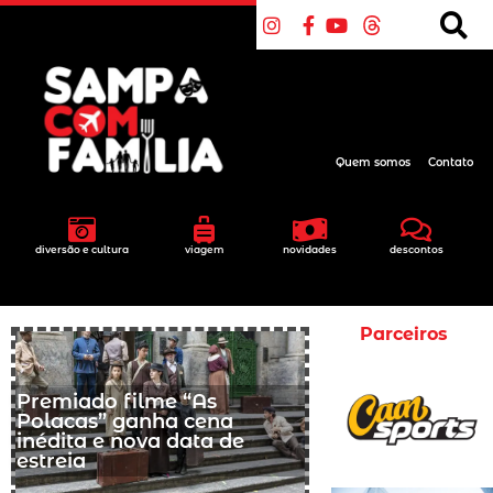
Quem somos
Contato
diversão e cultura
viagem
novidades
descontos
Parceiros
Premiado filme “As
Polacas” ganha cena
inédita e nova data de
estreia