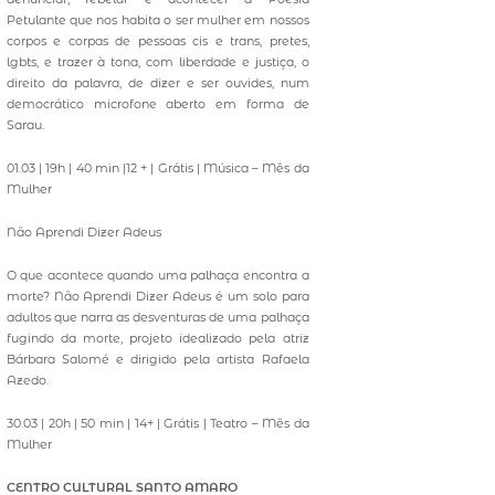
Petulante que nos habita o ser mulher em nossos
corpos e corpas de pessoas cis e trans, pretes,
lgbts, e trazer à tona, com liberdade e justiça, o
direito da palavra, de dizer e ser ouvides, num
democrático microfone aberto em forma de
Sarau.
01.03 | 19h | 40 min |12 + | Grátis | Música – Mês da
Mulher
Não Aprendi Dizer Adeus
O que acontece quando uma palhaça encontra a
morte? Não Aprendi Dizer Adeus é um solo para
adultos que narra as desventuras de uma palhaça
fugindo da morte, projeto idealizado pela atriz
Bárbara Salomé e dirigido pela artista Rafaela
Azedo.
30.03 | 20h | 50 min | 14+ | Grátis | Teatro – Mês da
Mulher
CENTRO CULTURAL SANTO AMARO