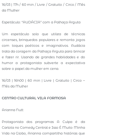
16/03 | 17h / 60 min / Livre / Gratuito / Circo / Mês
da Mulher
Espetáculo: “AUDÁCIA” com a Palhaça Arguta
Um espetáculo solo que utiliza de técnicas
circenses, brinquedos populares e remonta jogos
com toques poéticos e imaginativos. Audácia
trata da coragem da Palhaça Arguta para brincar
e fazer rir. Usando de grandes habilidades e do
humor a protagonista subverte a expectativa
sobre o papel da mulher em cena.
16/03 | 16h00 | 60 min | Livre | Gratuito | Circo –
Mês da Mulher
CENTRO CULTURAL VILA FORMOSA
Arianna Nutt
Protagonista dos programas A Culpa é da
Carlota no Comedy Central e Isso É Muito Minha
Vida na Globo, Arianna compartilha histórias que