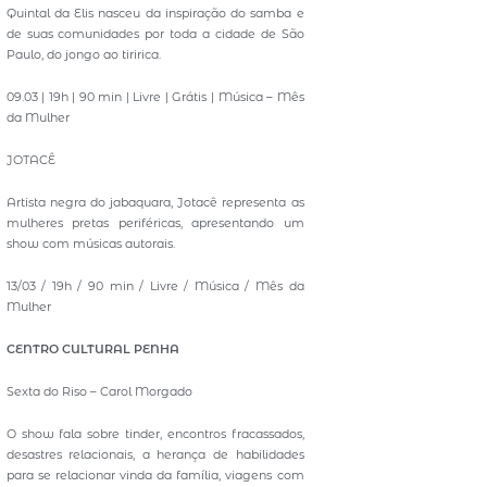
Quintal da Elis nasceu da inspiração do samba e
de suas comunidades por toda a cidade de São
Paulo, do jongo ao tiririca.
09.03 | 19h | 90 min | Livre | Grátis | Música – Mês
da Mulher
JOTACÊ
Artista negra do jabaquara, Jotacê representa as
mulheres pretas periféricas, apresentando um
show com músicas autorais.
13/03 / 19h / 90 min / Livre / Música / Mês da
Mulher
CENTRO CULTURAL PENHA
Sexta do Riso – Carol Morgado
O show fala sobre tinder, encontros fracassados,
desastres relacionais, a herança de habilidades
para se relacionar vinda da família, viagens com