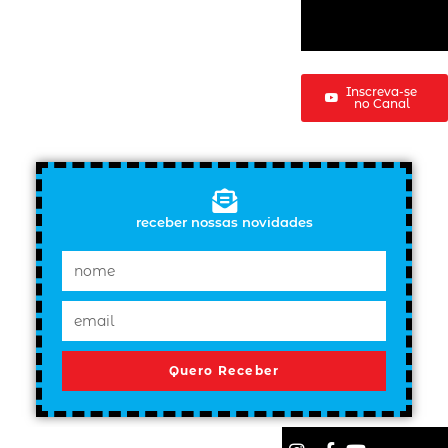
Inscreva-se
no Canal
receber nossas novidades
Quero Receber