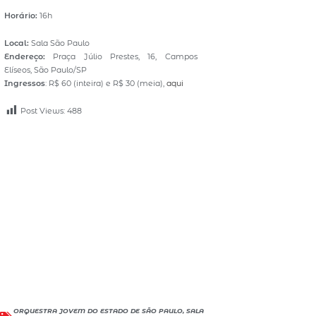
Horário:
16h
Local:
Sala São Paulo
Endereço:
Praça Júlio Prestes, 16, Campos
Elíseos, São Paulo/SP
Ingressos
: R$ 60 (inteira) e R$ 30 (meia),
aqui
Post Views:
488
ORQUESTRA JOVEM DO ESTADO DE SÃO PAULO
,
SALA