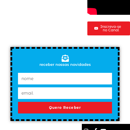
Inscreva-se
no Canal
receber nossas novidades
Quero Receber