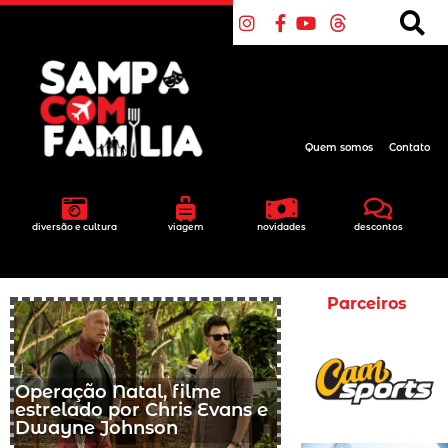
Quem somos
Contato
diversão e cultura
viagem
novidades
descontos
Parceiros
Operação Natal, filme
estrelado por Chris Evans e
Dwayne Johnson