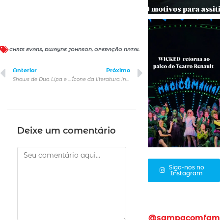
CHRIS EVANS
,
DWAYNE JOHNSON
,
OPERAÇÃO NATAL
Anterior
Próximo
Shows de Dua Lipa e Coldplay no Glastonbury terão transmissão ao vivo para todo o mundo
Ícone da literatura infantil brasileira, Ruth Rocha é destaque da Feira do Livro 2024
Deixe um comentário
Siga-nos no
Instagram
@sampacomfam