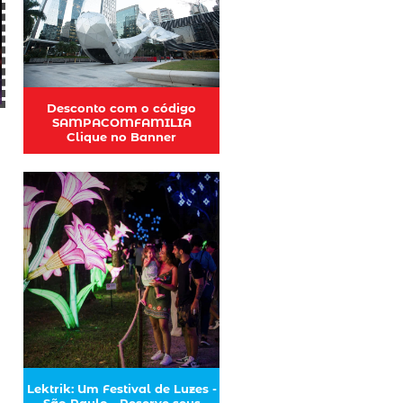
Desconto com o código
SAMPACOMFAMILIA
Clique no Banner
Lektrik: Um Festival de Luzes -
São Paulo - Reserve seus