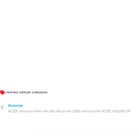
TEATRO SÉRGIO CARDOSO
Anterior
AC/DC anuncia show em São Paulo em 2026 com a turnê AC/DC POWER UP