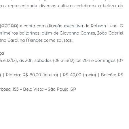
as representando diversas culturas celebram a beleza da
 (APDAA) e conta com direção executiva de Robson Luna. O
rimeiros bailarinos, além de Giovanna Gomes, João Gabriel
 Ana Carolina Mendes como solistas.
ça
05 e 12/12), às 20h, sábados (06 e 13/12), às 20h e domingos (07
) | Plateia: R$ 80,00 (inteira) | R$ 40,00 (meia) | Balcão: R$
bosa, 153 – Bela Vista – São Paulo, SP