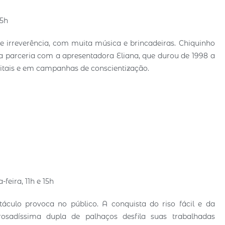
15h
e irreverência, com muita música e brincadeiras. Chiquinho
a parceria com a apresentadora Eliana, que durou de 1998 a
tais e em campanhas de conscientização.
-feira, 11h e 15h
táculo provoca no público. A conquista do riso fácil e da
sadíssima dupla de palhaços desfila suas trabalhadas