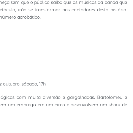
começa sem que o público saiba que os músicos da banda que
culo, irão se transformar nos contadores desta história.
 número acrobático.
de outubro, sábado, 17h
ágicas com muita diversão e gargalhadas. Bartolomeu e
eguem um emprego em um circo e desenvolvem um show de