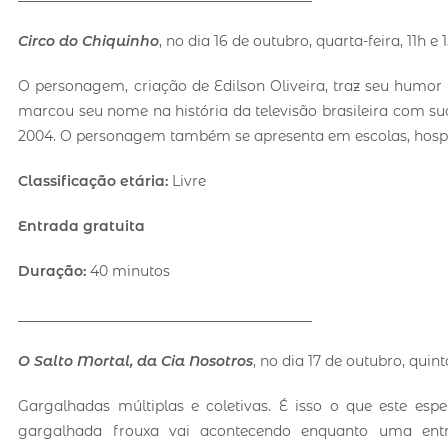
Circo do Chiquinho
, no dia 16 de outubro, quarta-feira, 11h e 
O personagem, criação de Edilson Oliveira, traz seu humor 
marcou seu nome na história da televisão brasileira com su
2004. O personagem também se apresenta em escolas, hospi
Classific
ação etária:
Livre
Entrada gratuita
Duração:
40 minutos
__________________________________________
O Salto Mortal, da Cia Nosotros
, no dia 17 de outubro, quinta
Gargalhadas múltiplas e coletivas. É isso o que este espe
gargalhada frouxa vai acontecendo enquanto uma entro