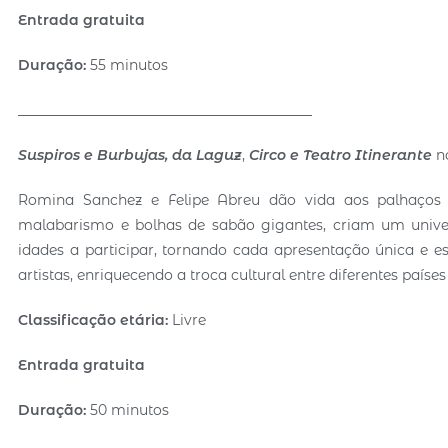
Entrada gratuita
Duração:
55 minutos
__________________________________________
Suspiros e Burbujas, da Laguz
,
Circo e Teatro Itinerante
no
Romina Sanchez e Felipe Abreu dão vida aos palhaços 
malabarismo e bolhas de sabão gigantes, criam um univer
idades a participar, tornando cada apresentação única e es
artistas, enriquecendo a troca cultural entre diferentes países
Classific
ação etária:
Livre
Entrada gratuita
Duração:
50 minutos