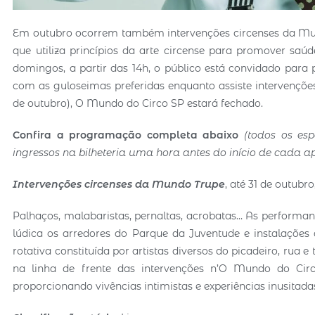
Em outubro ocorrem também intervenções circenses da Mund
que utiliza princípios da arte circense para promover saúd
domingos, a partir das 14h, o público está convidado para 
com as guloseimas preferidas enquanto assiste intervenções
de outubro), O Mundo do Circo SP estará fechado.
Confira a programação completa abaixo
(todos os es
ingressos na bilheteria uma hora antes do início de cada ap
Intervenções circenses da Mundo Trupe
, até 31 de outubr
Palhaços, malabaristas, pernaltas, acrobatas… As performan
lúdica os arredores do Parque da Juventude e instalaçõ
rotativa constituída por artistas diversos do picadeiro, rua 
na linha de frente das intervenções n’O Mundo do Cir
proporcionando vivências intimistas e experiências inusitada