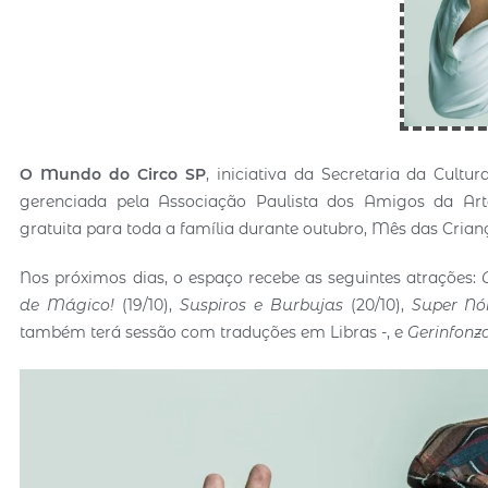
O
Mundo do Circo SP
, iniciativa da Secretaria da Cultu
gerenciada pela Associação Paulista dos Amigos da Art
gratuita para toda a família durante outubro, Mês das Crian
Nos próximos dias, o espaço recebe as seguintes atrações:
de Mágico!
(19/10),
Suspiros e Burbujas
(20/10),
Super Nó
também terá sessão com traduções em Libras -, e
Gerinfonz