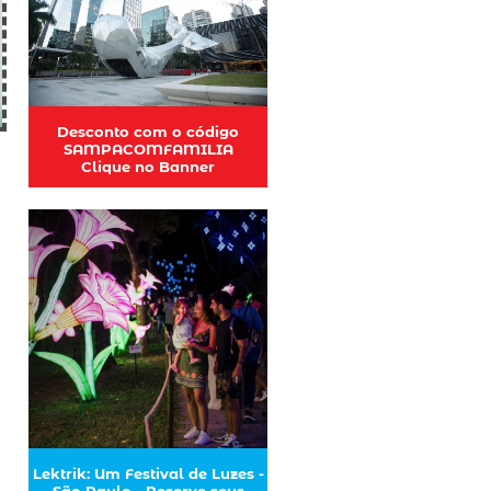
Desconto com o código
SAMPACOMFAMILIA
Clique no Banner
Lektrik: Um Festival de Luzes -
São Paulo - Reserve seus