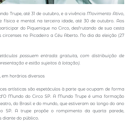
o Trupe, até 31 de outubro, e a vivência
Movimento Ativo
,
e física e mental na terceira idade, até 30 de outubro. Aos
participar do Piquenique no Circo, desfrutando de sua cesta
 circenses no Picadeiro a Céu Aberto. No dia da eleição (27
petáculos possuem entrada gratuita, com distribuição de
resentação e estão sujeitos à lotação).
o, em horários diversos
ces artísticas são espetáculos à parte que ocupam de forma
es d’O Mundo do Circo SP. A Mundo Trupe é uma formação
e teatro, do Brasil e do mundo, que estiveram ao longo do ano
co SP. A trupe propõe o rompimento da quarta parede,
s diante do público.