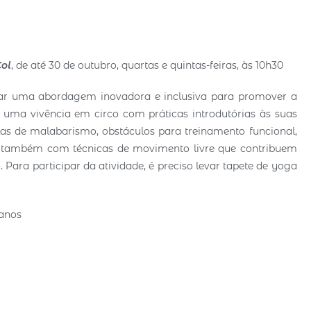
Col
, de até 30 de outubro, quartas e quintas-feiras, às 10h30
ar uma abordagem inovadora e inclusiva para promover a
e uma vivência em circo com práticas introdutórias às suas
olas de malabarismo, obstáculos para treinamento funcional,
também com técnicas de movimento livre que contribuem
Para participar da atividade, é preciso levar tapete de yoga
 anos