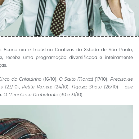
ra, Economia e Indústria Criativas do Estado de São Paulo,
e, recebe uma programação diversificada e inteiramente
ças.
Circo do Chiquinho
(16/10),
O Salto Mortal
(17/10),
Precisa-se
is
(23/10),
Petite Variete
(24/10),
Figaza Show
(26/10) – que
a: O Mini Circo Ambulante
(30 e 31/10).