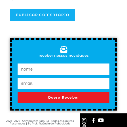
receber nossas novidades
Quero Receber
2023 - 2024 | Sampa com Família - Todos os Direitos
Reservados | By Pick! Agência de Publicidade