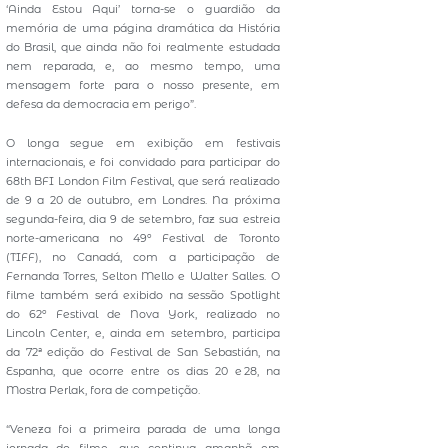
‘Ainda Estou Aqui’ torna-se o guardião da
memória de uma página dramática da História
do Brasil, que ainda não foi realmente estudada
nem reparada, e, ao mesmo tempo, uma
mensagem forte para o nosso presente, em
defesa da democracia em perigo”.
O longa segue em exibição em festivais
internacionais, e foi convidado para participar do
68th BFI London Film Festival, que será realizado
de 9 a 20 de outubro, em Londres. Na próxima
segunda-feira, dia 9 de setembro, faz sua estreia
norte-americana no 49º Festival de Toronto
(TIFF), no Canadá, com a participação de
Fernanda Torres, Selton Mello e Walter Salles. O
filme também será exibido na sessão Spotlight
do 62º Festival de Nova York, realizado no
Lincoln Center, e, ainda em setembro, participa
da 72ª edição do Festival de San Sebastián, na
Espanha, que ocorre entre os dias 20 e 28, na
Mostra Perlak, fora de competição.
“Veneza foi a primeira parada de uma longa