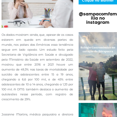
Clique no Banner
@sampacomfam
ilia no
instagram
Os dados mostram ainda, que, apesar de os casos
estarem em queda em diversas partes do
mundo, nos países das Américas essa tendência
segue em lado oposto. Um estudo feito pela
Secretaria de Vigilância em Saúde e divulgado
pelo Ministério da Saúde em setembro de 2022,
mostrou que entre 2016 e 2021 houve um
aumento de 49,3% nas taxas de mortalidade por
suicídio de adolescentes entre 15 a 19 anos,
chegando a 6,6 por 100 mil, e de 45% entre
adolescentes de 10 a 14 anos, chegando a 1,33 por
100 mil. A OMS também destaca o aumento de
autolesões nesse período, com registro de
crescimento de 29%.
Josianne Martins, médica psiquiatra e diretora