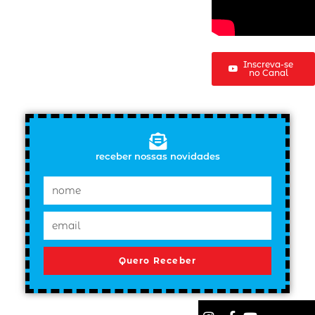
Inscreva-se
no Canal
receber nossas novidades
Quero Receber