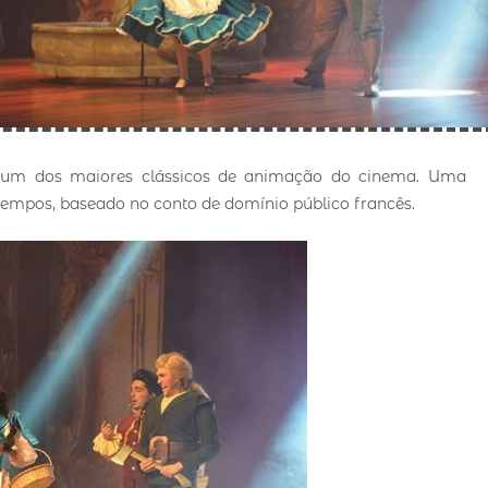
os um dos maiores clássicos de animação do cinema. Uma
 tempos, baseado no conto de domínio público francês.