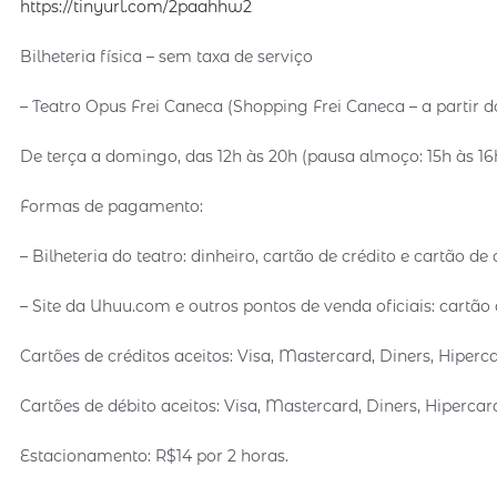
https://tinyurl.com/2paahhw2
Bilheteria física – sem taxa de serviço
– Teatro Opus Frei Caneca (Shopping Frei Caneca – a partir do
De terça a domingo, das 12h às 20h (pausa almoço: 15h às 16
Formas de pagamento:
– Bilheteria do teatro: dinheiro, cartão de crédito e cartão de 
– Site da Uhuu.com e outros pontos de venda oficiais: cartão 
Cartões de créditos aceitos: Visa, Mastercard, Diners, Hiperc
Cartões de débito aceitos: Visa, Mastercard, Diners, Hiperca
Estacionamento: R$14 por 2 horas.