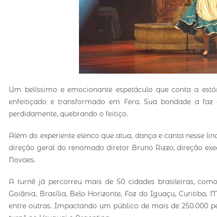
Um belíssimo e emocionante espetáculo que conta a estó
enfeitiçado e transformado em Fera. Sua bondade a faz
perdidamente, quebrando o feitiço.
Além do experiente elenco que atua, dança e canta nesse li
direção geral do renomado diretor Bruno Rizzo, direção exe
Novaes.
A turnê já percorreu mais de 50 cidades brasileiras, como
Goiânia, Brasília, Belo Horizonte, Foz do Iguaçu, Curitiba, Ma
entre outras. Impactando um público de mais de 250.000 pe