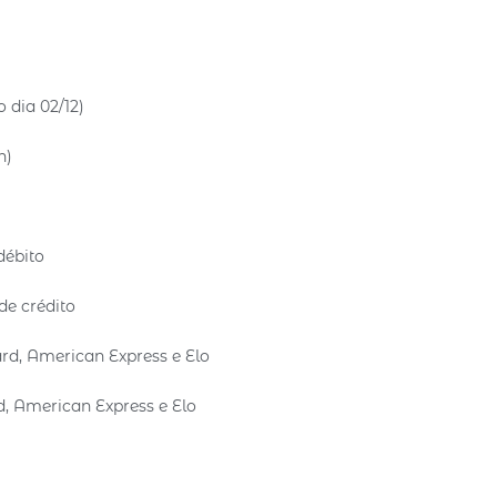
 dia 02/12)
h)
débito
de crédito
ard, American Express e Elo
rd, American Express e Elo