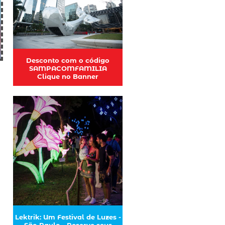
Desconto com o código
SAMPACOMFAMILIA
Clique no Banner
Lektrik: Um Festival de Luzes -
São Paulo - Reserve seus