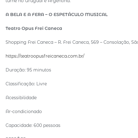
turnê no Uruguai e Argentina.
A BELA E A FERA – O ESPETÁCULO MUSICAL
Teatro Opus Frei Caneca
Shopping Frei Caneca – R. Frei Caneca, 569 – Consolação, São
https://teatroopusfreicaneca.com.br/
Duração: 95 minutos
Classificação: Livre
Acessibilidade
Ar-condicionado
Capacidade: 600 pessoas