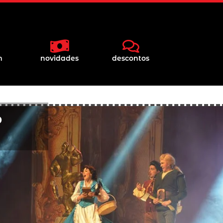
m
novidades
descontos
o