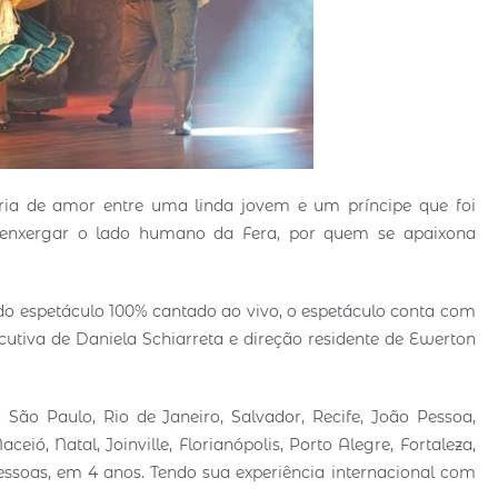
ria de amor entre uma linda jovem e um príncipe que foi
 enxergar o lado humano da Fera, por quem se apaixona
ndo espetáculo 100% cantado ao vivo, o espetáculo conta com
cutiva de Daniela Schiarreta e direção residente de Ewerton
 São Paulo, Rio de Janeiro, Salvador, Recife, João Pessoa,
ceió, Natal, Joinville, Florianópolis, Porto Alegre, Fortaleza,
ssoas, em 4 anos. Tendo sua experiência internacional com