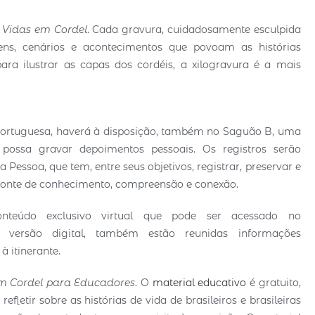
o
Vidas em Cordel
. Cada gravura, cuidadosamente esculpida
ens, cenários e acontecimentos que povoam as histórias
ara ilustrar as capas dos cordéis, a xilogravura é a mais
Portuguesa, haverá à disposição, também no Saguão B, uma
 possa gravar depoimentos pessoais. Os registros serão
essoa, que tem, entre seus objetivos, registrar, preservar e
m fonte de conhecimento, compreensão e conexão.
nteúdo exclusivo virtual que pode ser acessado no
 versão digital, também estão reunidas informações
à itinerante.
m Cordel para Educadores
. O
material educativo
é gratuito,
efletir sobre as histórias de vida de brasileiros e brasileiras