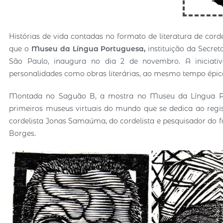
Histórias de vida contadas no formato de literatura de cor
que o
Museu da Língua Portuguesa,
instituição da Secret
São Paulo, inaugura no dia 2 de novembro. A iniciativ
personalidades como obras literárias, ao mesmo tempo épic
Montada no Saguão B, a mostra no Museu da Língua Po
primeiros museus virtuais do mundo que se dedica ao regist
cordelista Jonas Samaúma, do cordelista e pesquisador do fo
Borges.