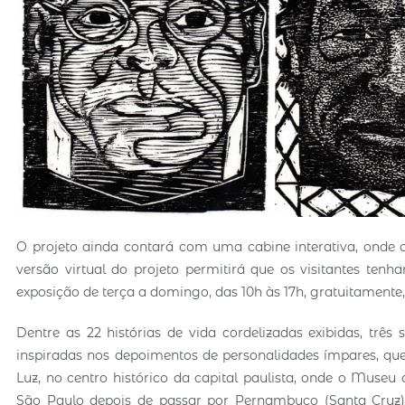
O projeto ainda contará com uma cabine interativa, onde 
versão virtual do projeto permitirá que os visitantes tenh
exposição de terça a domingo, das 10h às 17h, gratuitamente,
Dentre as 22 histórias de vida cordelizadas exibidas, três
inspiradas nos depoimentos de personalidades ímpares, qu
Luz, no centro histórico da capital paulista, onde o Museu
São Paulo depois de passar por Pernambuco (Santa Cruz),