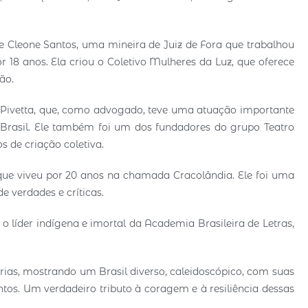
 de Cleone Santos, uma mineira de Juiz de Fora que trabalhou
 18 anos. Ela criou o Coletivo Mulheres da Luz, que oferece
ção.
o Pivetta, que, como advogado, teve uma atuação importante
o Brasil. Ele também foi um dos fundadores do grupo Teatro
os de criação coletiva.
ue viveu por 20 anos na chamada Cracolândia. Ele foi uma
de verdades e críticas.
 líder indígena e imortal da Academia Brasileira de Letras,
ias, mostrando um Brasil diverso, caleidoscópico, com suas
os. Um verdadeiro tributo à coragem e à resiliência dessas