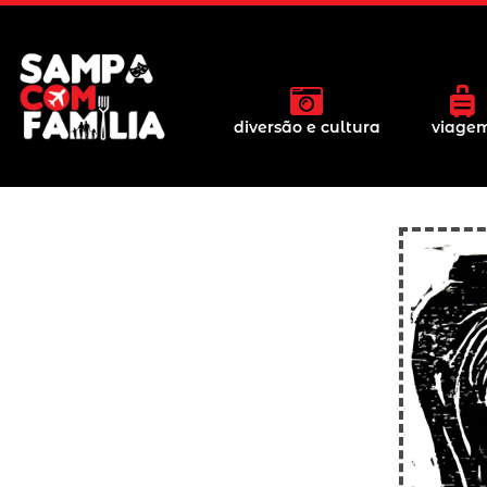
diversão e cultura
viage