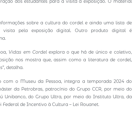
ração dos estudantes para a visita à exposição. O material
 informações sobre a cultura do cordel e ainda uma lista de
isita pela exposição digital. Outro produto digital é
ana.
soa,
Vidas em Cordel
explora o que há de único e coletivo,
osição nos mostra que, assim como a literatura de cordel,
os”, detalha.
ão com o Museu da Pessoa, integra a temporada 2024 do
ster da Petrobras, patrocínio do Grupo CCR, por meio do
aú Unibanco, do Grupo Ultra, por meio do Instituto Ultra, da
Federal de Incentivo à Cultura – Lei Rouanet.