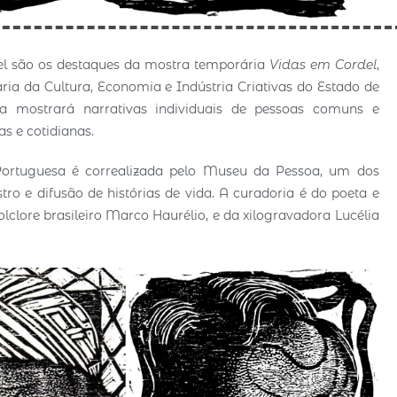
del são os destaques da mostra temporária
Vidas em Cordel
,
aria da Cultura, Economia e Indústria Criativas do Estado de
a mostrará narrativas individuais de pessoas comuns e
as e cotidianas.
rtuguesa é correalizada pelo Museu da Pessoa, um dos
ro e difusão de histórias de vida. A curadoria é do poeta e
lclore brasileiro Marco Haurélio, e da xilogravadora Lucélia