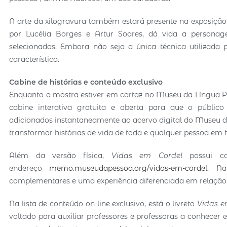
A arte da xilogravura também estará presente na exposiçã
por Lucélia Borges e Artur Soares, dá vida a personag
selecionadas. Embora não seja a única técnica utilizada p
característica.
Cabine de histórias
e conteúdo exclusivo
Enquanto a mostra estiver em cartaz no Museu da Língua 
cabine interativa gratuita e aberta para que o público
adicionados instantaneamente ao acervo digital do Museu da P
transformar histórias de vida de toda e qualquer pessoa e
Além da versão física,
Vidas em Cordel
possui co
endereço
memo.museudapessoa.org/vidas-em-cordel
. Na
complementares e uma experiência diferenciada em relação 
Na lista de conteúdo on-line exclusivo, está o livreto
Vidas e
voltado para auxiliar professores e professoras a conhecer e r