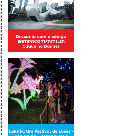
Desconto com o código
SAMPACOMFAMILIA
Clique no Banner
Lektrik: Um Festival de Luzes -
São Paulo - Reserve seus