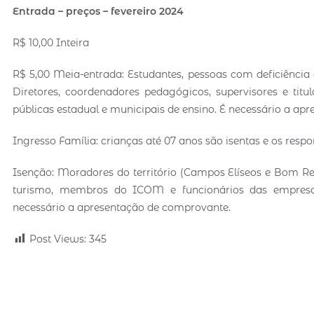
Entrada – preços – fevereiro 2024
R$ 10,00 Inteira
R$ 5,00 Meia-entrada: Estudantes, pessoas com deficiênc
Diretores, coordenadores pedagógicos, supervisores e tit
públicas estadual e municipais de ensino. É necessário a ap
Ingresso Família: crianças até 07 anos são isentas e os res
Isenção: Moradores do território (Campos Elíseos e Bom Ret
turismo, membros do ICOM e funcionários das empres
necessário a apresentação de comprovante.
Post Views:
345