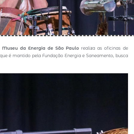
o
Museu da Energia de São Paulo
realiza as oficinas de
 que é mantido pela Fundação Energia e Saneamento, busca