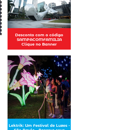
Desconto com o código
SAMPACOMFAMILIA
Clique no Banner
Lektrik: Um Festival de Luzes -
São Paulo - Reserve seus