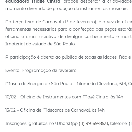
educadora Mazé Cintra
, propõe despertar a criativida
momento divertido de produção de instrumentos musicais.
Na terça-feira de Carnaval (13 de fevereiro), é a vez da of
ferramentas necessários para a confecção das peças estarã
oficina é uma iniciativa de divulgar conhecimento e man
Imaterial do estado de São Paulo.
A participação é aberta ao público de todas as idades. Não é
Evento: Programação de fevereiro
Museu de Energia de São Paulo – Alameda Cleveland, 601, C
10/02 – Oficina de Instrumentos com Mazé Cintra, às 14h
13/02 – Oficina de Máscaras de Carnaval, às 14h
Inscrições: gratuitas no WhatsApp
(11) 99169-8531
, telefone: 