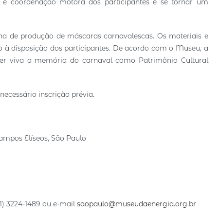
de e coordenação motora dos participantes e se tornar um
icina de produção de máscaras carnavalescas. Os materiais e
o à disposição dos participantes. De acordo com o Museu, a
ter viva a memória do carnaval como Patrimônio Cultural
 necessário inscrição prévia.
ampos Elíseos, São Paulo
(11) 3224-1489 ou e-mail
saopaulo@museudaenergia.org.br