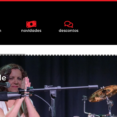
m
novidades
descontos
de