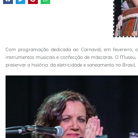
Com programação dedicada ao Carnaval, em fevereiro, 
instrumentos musicais e confecção de máscaras. O Museu,
preservar a história da eletricidade e saneamento no Brasil.