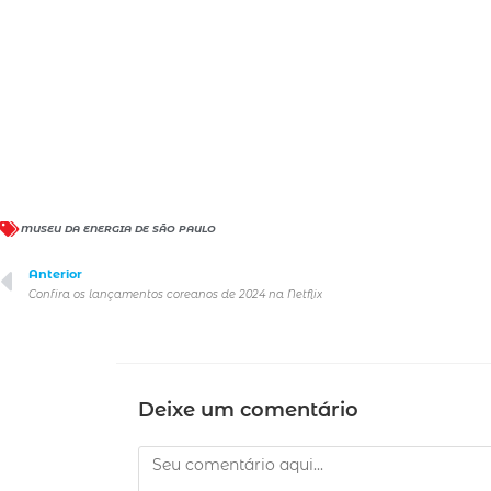
MUSEU DA ENERGIA DE SÃO PAULO
Anterior
Confira os lançamentos coreanos de 2024 na Netflix
Deixe um comentário