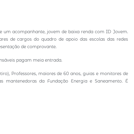
ia e um acompanhante, jovem de baixa renda com ID Jovem.
ulares de cargos do quadro de apoio das escolas das redes
resentação de comprovante.
ponsáveis pagam meia entrada.
iro), Professores, maiores de 60 anos, guias e monitores de
as mantenedoras da Fundação Energia e Saneamento. É