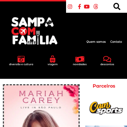
Quem somos
Contato
diversão e cultura
viagem
novidades
descontos
Parceiros