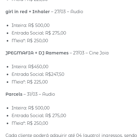
girl in red + Inhaler
– 27/03 – Audio
Inteira: R$ 500,00
Entrada Social: R$ 275,00
Meia*: R$ 250,00
JPEGMAFIA
+ DJ Ramemes
– 27/03 – Cine Joia
Inteira: R$450,00
Entrada Social: R$247,50
Meia*: R$ 225,00
Parcels
– 31/03 – Audio
Inteira: R$ 500,00
Entrada Social: R$ 275,00
Meia*: R$ 250,00
Cada cliente poderá adquirir até 04 (quatro) ingressos, sen