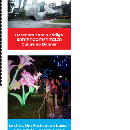
Desconto com o código
SAMPACOMFAMILIA
Clique no Banner
Lektrik: Um Festival de Luzes -
São Paulo - Reserve seus