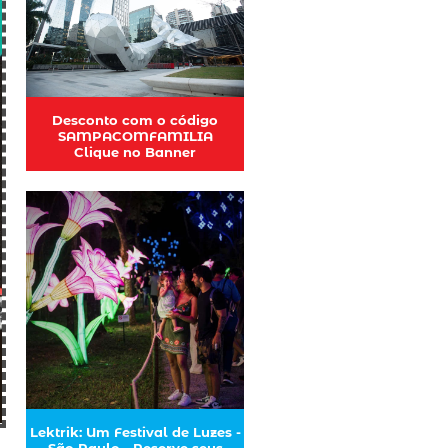
Desconto com o código
SAMPACOMFAMILIA
Clique no Banner
Lektrik: Um Festival de Luzes -
São Paulo - Reserve seus