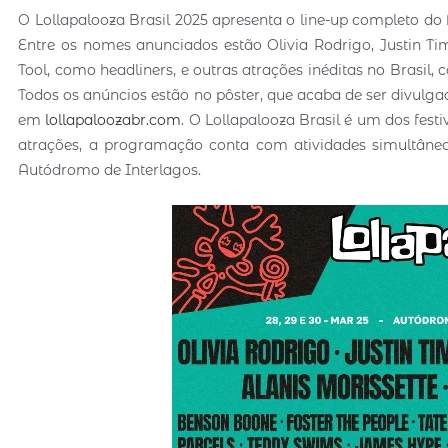
O Lollapalooza Brasil 2025 apresenta o line-up completo do f
Entre os nomes anunciados estão Olivia Rodrigo, Justin Ti
Tool, como headliners, e outras atrações inéditas no Brasil
Todos os anúncios estão no pôster, que acaba de ser divulgado
em
lollapaloozabr.com
. O Lollapalooza Brasil é um dos fes
atrações, a programação conta com atividades simultân
Autódromo de Interlagos.