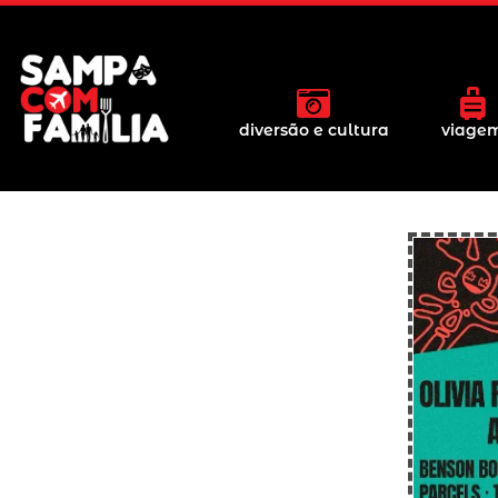
diversão e cultura
viage