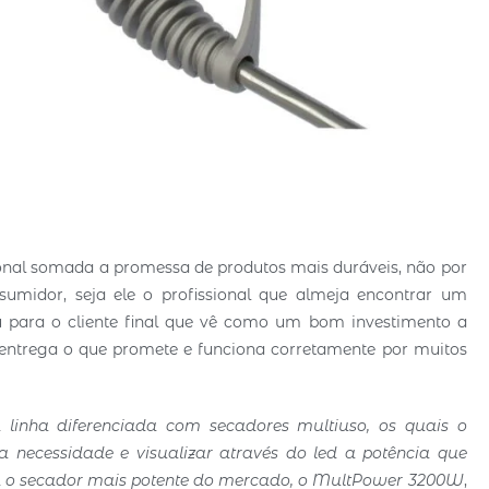
cional somada a promessa de produtos mais duráveis, não por
sumidor, seja ele o profissional que almeja encontrar um
u para o cliente final que vê como um bom investimento a
entrega o que promete e funciona corretamente por muitos
 linha diferenciada com secadores multiuso, os quais o
a necessidade e visualizar através do led a potência que
nha o secador mais potente do mercado, o MultPower 3200W
,