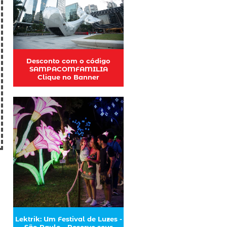
Desconto com o código
SAMPACOMFAMILIA
Clique no Banner
Lektrik: Um Festival de Luzes -
São Paulo - Reserve seus