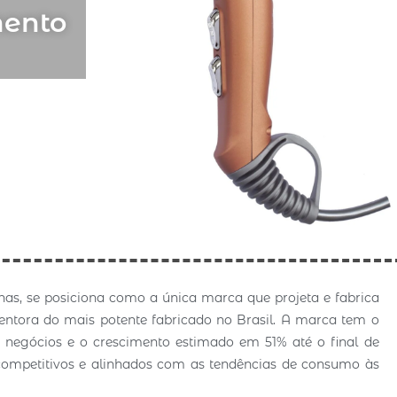
mento
has, se posiciona como a única marca que projeta e fabrica
ntora do mais potente fabricado no Brasil. A marca tem o
 negócios e o crescimento estimado em 51% até o final de
 competitivos e alinhados com as tendências de consumo às