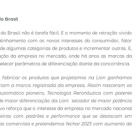
o Brasil
 do Brasil não é tarefa fácil. E o momento de retração vivido
inhamento com os novos interesses do consumidor, fator
 de algumas categorias de produtos e incrementar outras. E,
uação da empresa no mercado, onde há anos as marcas da
elecer parâmetros de diferenciação diante da concorrência.
fabricar os produtos que projetamos na Lion ganhamos
nariam a marca registrada da empresa. Assim nasceram os
automático pioneiro, Tecnologia Aeronáutica com patente
de maior diferenciação da Lion: secador de maior potência
ivo reforça que o interesse da empresa no mercado nacional
ileiras com padrões e performance que se destacam em
tas comerciais e pretendemos fechar 2023 com aumento de