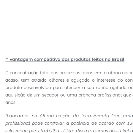
A vantagem competitiva dos produtos feitos no Brasil
A concentração total dos processos fabris em território na
acaso, tem atraído olhares e aguçado o interesse do con
produto desenvolvido para atender a sua rotina agitada o
aquisição de um secador ou uma prancha profissional que 
anos
“
Lançamos na últim
a ediçã
o da feira Beauty Fair, uma
profissional pode controlar a potência de acordo com su
selecionou para trabalhar. Além disso trazemos nessa li