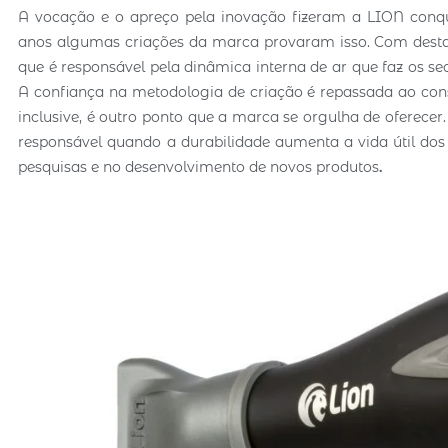
A vocação e o apreço pela inovação fizeram a LION conqu
anos algumas criações da marca provaram isso. Com destaq
que é responsável pela dinâmica interna de ar que faz os s
A confiança na metodologia de criação é repassada ao con
inclusive, é outro ponto que a marca se orgulha de oferec
responsável quando a durabilidade aumenta a vida útil do
pesquisas e no desenvolvimento de novos produtos
.