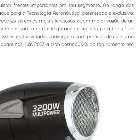
istar frentes importantes em seu segmento. Ao longo dos
ue para a Tecnologia Aeronáutica, patenteada e exclusiva,
ecadores serem os mais silenciosos e com maior vazão de ar.
sumidor com o prazo de garantia estendido para 1 ano que,
er. Essas exclusividades convergem com práticas de consumo
s aparelhos. Em 2023 a Lion destinou12% do faturamento em