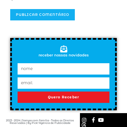
receber nossas novidades
Quero Receber
2023 - 2024 | Sampa com Família - Todos os Direitos
Reservados | By Pick! Agência de Publicidade