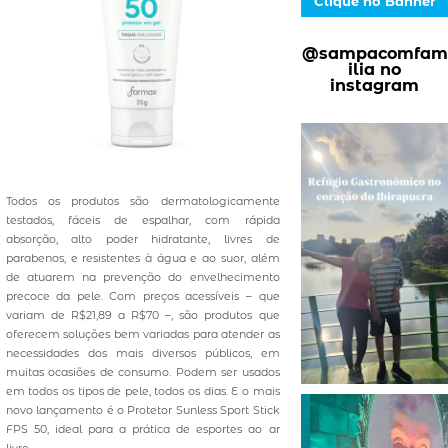
Clique no Banner
@sampacomfam
ilia no
instagram
Todos os produtos são dermatologicamente
testados, fáceis de espalhar, com rápida
absorção, alto poder hidratante, livres de
parabenos, e resistentes à água e ao suor, além
de atuarem na prevenção do envelhecimento
precoce da pele. Com preços acessíveis – que
variam de R$21,89 a R$70 –, são produtos que
oferecem soluções bem variadas para atender as
necessidades dos mais diversos públicos, em
muitas ocasiões de consumo. Podem ser usados
em todos os tipos de pele, todos os dias. E o mais
novo lançamento é o Protetor Sunless Sport Stick
FPS 50, ideal para a prática de esportes ao ar