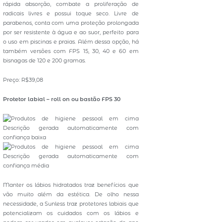
rápida absorção, combate a proliferação de
radicais livres e possui toque seco. Livre de
parabenos, conta com uma proteção prolongada
por ser resistente à água e ao suor, perfeito para
o uso em piscinas e praias. Além dessa opção, há
também versões com FPS 15, 30, 40 e 60 em
bisnagas de 120 e 200 gramas.
Preço: R$39,08
Protetor labial – roll on ou bastão FPS 30
Manter os lábios hidratados traz benefícios que
vão muito além da estética. De olho nessa
necessidade, a Sunless traz protetores labiais que
potencializam os cuidados com os lábios e