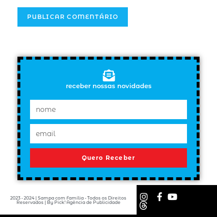
receber nossas novidades
Quero Receber
2023 - 2024 | Sampa com Família - Todos os Direitos
Reservados | By Pick! Agência de Publicidade