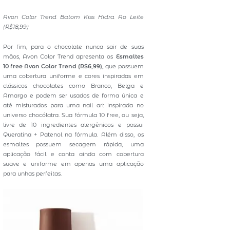
Avon Color Trend Batom Kiss Hidra Ao Leite
(R$18,99)
Por fim, para o chocolate nunca sair de suas
mãos, Avon Color Trend apresenta os
Esmaltes
10 free Avon Color Trend (R$6,99),
que possuem
uma cobertura uniforme e cores inspiradas em
clássicos chocolates como Branco, Belga e
Amargo e podem ser usados de forma única e
até misturados para uma nail art inspirada no
universo chocólatra. Sua fórmula 10 free, ou seja,
livre de 10 ingredientes alergênicos e possui
Queratina + Patenol na fórmula. Além disso, os
esmaltes possuem secagem rápida, uma
aplicação fácil e conta ainda com cobertura
suave e uniforme em apenas uma aplicação
para unhas perfeitas.