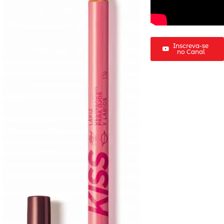
Inscreva-se
no Canal