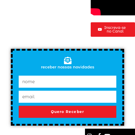
Inscreva-se
no Canal
receber nossas novidades
Quero Receber