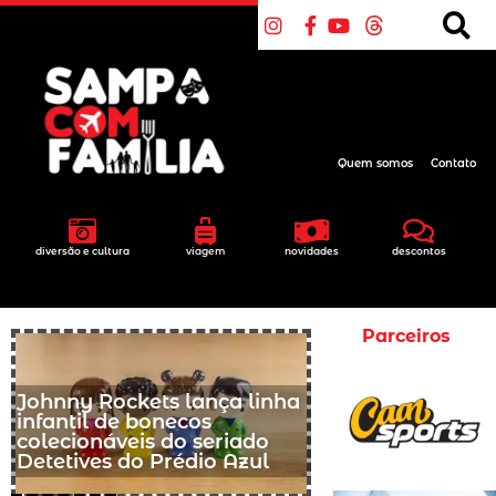
Quem somos
Contato
diversão e cultura
viagem
novidades
descontos
Parceiros
Johnny Rockets lança linha
infantil de bonecos
colecionáveis do seriado
Detetives do Prédio Azul