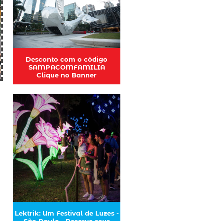
Desconto com o código
SAMPACOMFAMILIA
Clique no Banner
Lektrik: Um Festival de Luzes -
São Paulo - Reserve seus