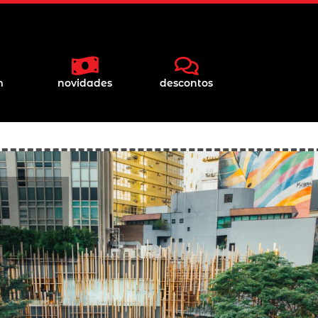
m
novidades
descontos