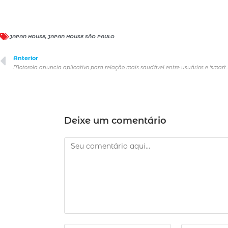
JAPAN HOUSE
,
JAPAN HOUSE SÃO PAULO
Anterior
Motorola anuncia aplicativo para relação mais saudável e
Deixe um comentário