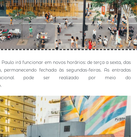
Paulo irá funcionar em novos horários: de terça a sexta, das
h, permanecendo fechada às segundas-feiras. As entradas
pcional pode ser realizado por meio do
o
.