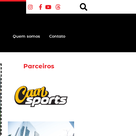
Quem somos
Contato
Parceiros