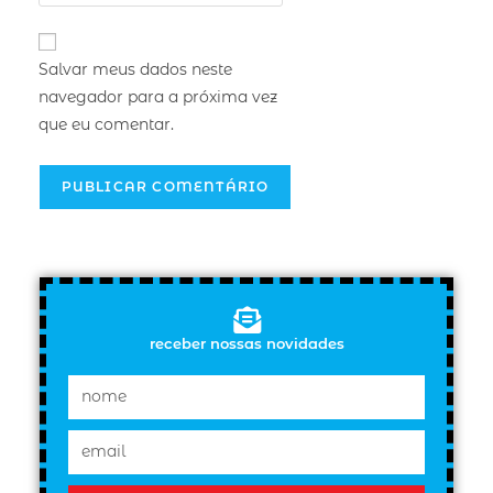
Salvar meus dados neste
navegador para a próxima vez
que eu comentar.
receber nossas novidades