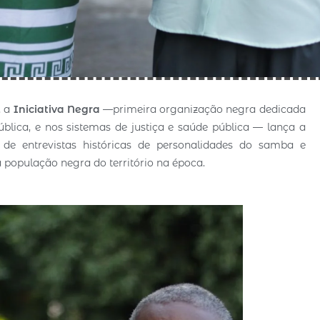
, a
Iniciativa Negra
—primeira organização negra dedicada
blica, e nos sistemas de justiça e saúde pública — lança a
s de entrevistas históricas de personalidades do samba e
 população negra do território na época.