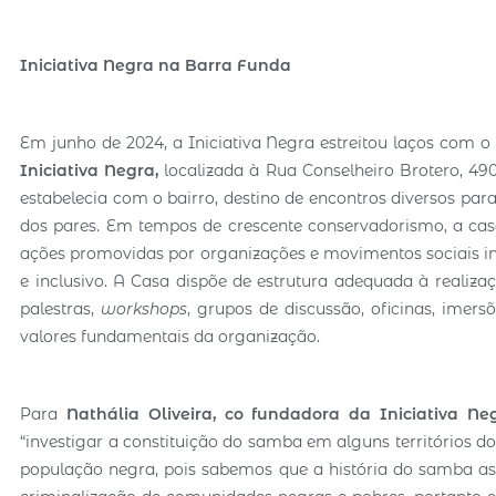
Iniciativa Negra na Barra Funda
Em junho de 2024, a Iniciativa Negra estreitou laços com o
Iniciativa Negra,
localizada à Rua Conselheiro Brotero, 490
estabelecia com o bairro, destino de encontros diversos para
dos pares. Em tempos de crescente conservadorismo, a casa
ações promovidas por organizações e movimentos sociais in
e inclusivo. A Casa dispõe de estrutura adequada à realiza
palestras,
workshops
, grupos de discussão, oficinas, imer
valores fundamentais da organização.
Para
Nathália Oliveira, co fundadora da Iniciativa 
“investigar a constituição do samba em alguns territórios do
população negra, pois sabemos que a história do samba 