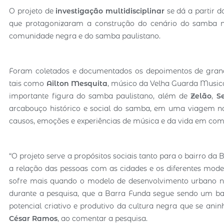
O projeto de
investigação multidisciplinar
se dá a partir 
que protagonizaram a construção do cenário do samba n
comunidade negra e do samba paulistano.
Foram coletados e documentados os depoimentos de grandes
tais como
Ailton Mesquita
, músico da Velha Guarda Music
importante figura do samba paulistano, além de
Zelão
,
S
arcabouço histórico e social do samba, em uma viagem no
causos, emoções e experiências de música e da vida em co
“O projeto serve a propósitos sociais tanto para o bairro da
a relação das pessoas com as cidades e os diferentes mod
sofre mais quando o modelo de desenvolvimento urbano n
durante a pesquisa, que a Barra Funda segue sendo um bai
potencial criativo e produtivo da cultura negra que se aninh
César Ramos
, ao comentar a pesquisa.