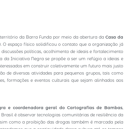
 território da Barra Funda por meio da abertura da
Casa da
. O espaço físico solidificou o contato que a organização já
 discussões políticas, acolhimento de ideais e fortalecimento
 da Iniciativa Negra se propõe a ser um refúgio a ideias e
teressados em construir coletivamente um futuro mais justo
ção de diversas atividades para pequenos grupos, tais como
sões, formações e eventos culturais que sejam alinhados aos
Negra e coordenadora geral do Cartografias de Bambas
,
 Brasil é observar tecnologias comunitárias de resiliência da
assim como a proibição das drogas também é marcada pela