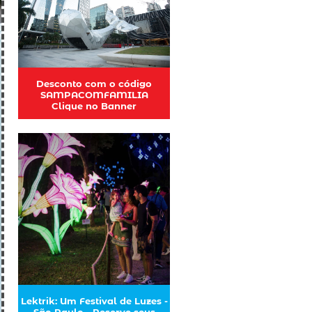
Desconto com o código
SAMPACOMFAMILIA
Clique no Banner
Lektrik: Um Festival de Luzes -
São Paulo - Reserve seus