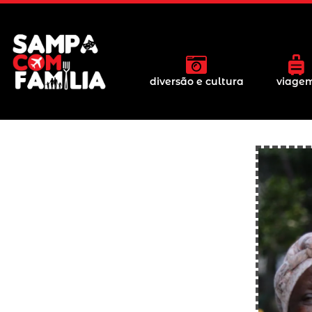
diversão e cultura
viage