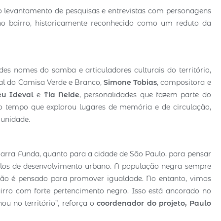
do levantamento de pesquisas e entrevistas com personagens
o bairro, historicamente reconhecido como um reduto da
 nomes do samba e articuladores culturais do território,
al do Camisa Verde e Branco,
Simone Tobias
, compositora e
eu Ideval
e
Tia Neide
, personalidades que fazem parte do
 tempo que explorou lugares de memória e de circulação,
munidade.
 Barra Funda, quanto para a cidade de São Paulo, para pensar
elos de desenvolvimento urbano. A população negra sempre
ão é pensado para promover igualdade. No entanto, vimos
rro com forte pertencimento negro. Isso está ancorado no
ou no território”, reforça o
coordenador do projeto, Paulo