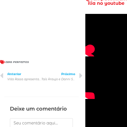
ilia no youtube
DIAS PERFEITOS
Anterior
Próximo
Villa Rossa apresenta área interativa para a família
Taís Araujo e Danni Suzuki se juntam a Lucio Mauro Filho no elenco de dublagem de Kung Fu Panda 4
Deixe um comentário