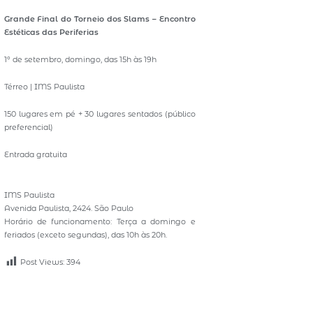
Grande Final do Torneio dos Slams – Encontro
Estéticas das Periferias
1º de setembro, domingo, das 15h às 19h
Térreo | IMS Paulista
150 lugares em pé + 30 lugares sentados (público
preferencial)
Entrada gratuita
IMS Paulista
Avenida Paulista, 2424. São Paulo
Horário de funcionamento: Terça a domingo e
feriados (exceto segundas), das 10h às 20h.
Post Views:
394