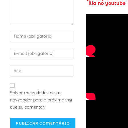
ilia no youtube
Salvar meus dados neste
navegador para a próxima vez
que eu comentar.