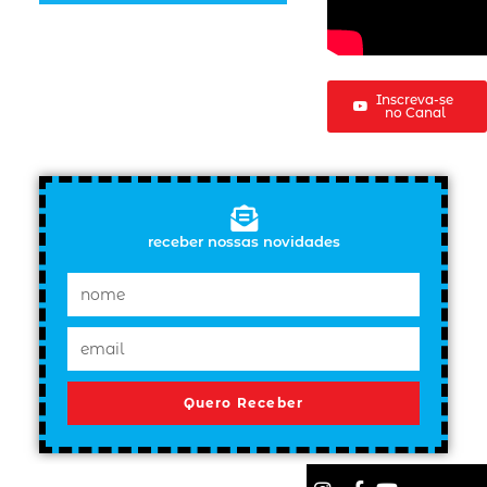
Inscreva-se
no Canal
receber nossas novidades
Quero Receber