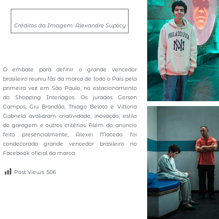
Créditos da Imagem: Alexandre Suplicy
O embate para definir o grande vencedor
brasileiro reuniu fãs da marca de todo o País pela
primeira vez em São Paulo, no estacionamento
do Shopping Interlagos. Os jurados Gerson
Campos, Giu Brandão, Thiago Beloto e Vittoria
Gabriela avaliaram criatividade, inovação, estilo
de garagem e outros critérios. Além do anúncio
feito presencialmente, Alexei Macedo foi
condecorado grande vencedor brasileiro no
Facebook oficial da marca.
Post Views:
506