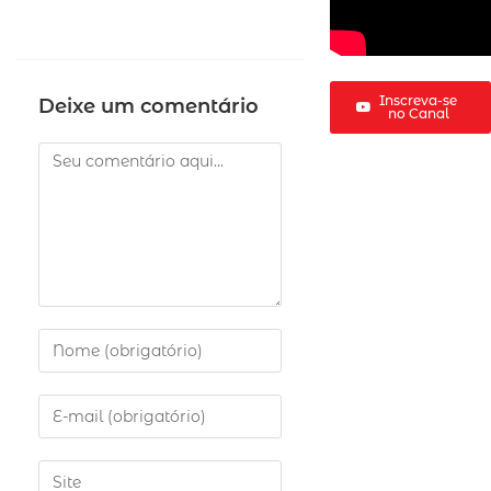
Inscreva-se
Deixe um comentário
no Canal