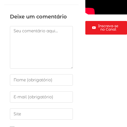
Deixe um comentário
Inscreva-se
no Canal