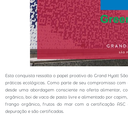
Esta conquista ressalta o papel proativo do Grand Hyatt S
práticas ecológicas. Como parte de seu compromisso com a s
desde uma abordagem consciente na oferta alimentar, com 
orgânico, boi de vaca de pasto livre e alimentado por capim, b
frango orgânico, frutos do mar com a certificação ASC 
depuração e são certificadas.