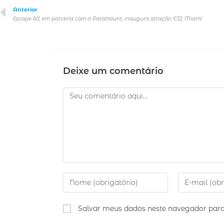
Anterior
Escape 60′, em parceria com a Paramount, inaugura atração ‘CSI: Miami’
Deixe um comentário
Salvar meus dados neste navegador para