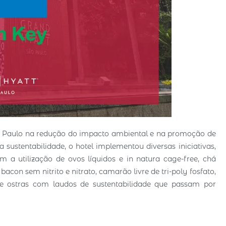
ão Paulo na redução do impacto ambiental e na promoção de
ustentabilidade, o hotel implementou diversas iniciativas,
a utilização de ovos líquidos e in natura cage-free, chá
acon sem nitrito e nitrato, camarão livre de tri-poly fosfato,
e ostras com laudos de sustentabilidade que passam por