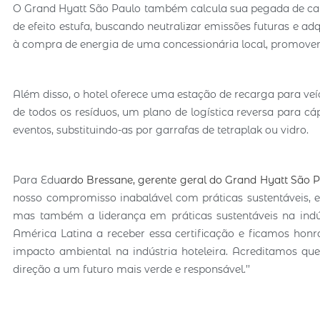
O Grand Hyatt São Paulo também calcula sua pegada de carb
de efeito estufa, buscando neutralizar emissões futuras e ad
à compra de energia de uma concessionária local, promovend
Além disso, o hotel oferece uma estação de recarga para ve
de todos os resíduos, um plano de logística reversa para cá
eventos, substituindo-as por garrafas de tetraplak ou vidro.
Para Edu
ardo Bressane, gerente geral do Grand Hyatt São P
nosso compromisso inabalável com práticas sustentáveis, 
mas também a liderança em práticas sustentáveis na indús
América Latina a receber essa certificação e ficamos hon
impacto ambiental na indústria hoteleira. Acreditamos qu
direção a um futuro mais verde e responsável.’’