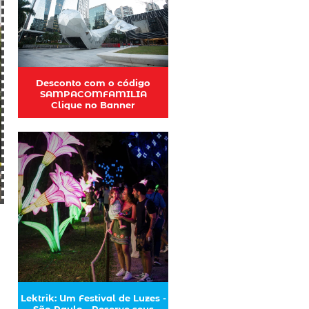
Desconto com o código
SAMPACOMFAMILIA
Clique no Banner
Lektrik: Um Festival de Luzes -
São Paulo - Reserve seus