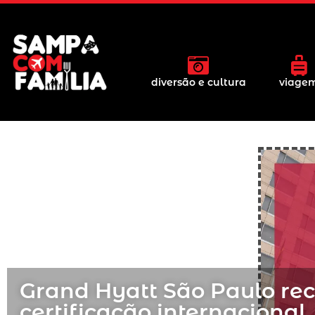
diversão e cultura
viage
Grand Hyatt São Paulo re
certificação internacional