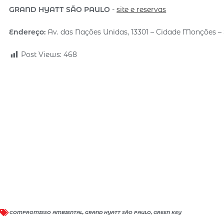
GRAND HYATT SÃO PAULO
-
site e reservas
Endereço:
Av. das Nações Unidas, 13301 – Cidade Monções –
Post Views:
468
COMPROMISSO AMBIENTAL
,
GRAND HYATT SÃO PAULO
,
GREEN KEY