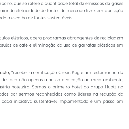
ono, que se refere à quantidade total de emissões de gases
quirindo eletricidade de fontes de mercado livre, em oposição
o a escolha de fontes sustentáveis.
ículos elétricos, opera programas abrangentes de reciclagem
psulas de café e eliminação do uso de garrafas plásticas em
aulo,
‘’receber a certificação Green Key é um testemunho do
e destaca não apenas a nossa dedicação ao meio ambiente,
tria hoteleira. Somos o primeiro hotel do grupo Hyatt na
rados por sermos reconhecidos como líderes na redução do
e cada iniciativa sustentável implementada é um passo em