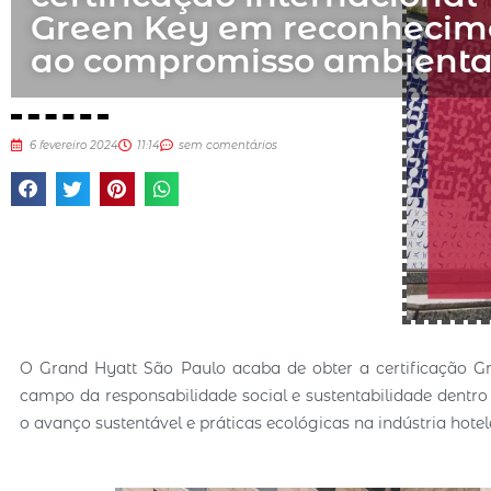
Green Key em reconhecim
ao compromisso ambienta
6 fevereiro 2024
11:14
sem comentários
O Grand Hyatt São Paulo acaba de obter a certificação Gre
campo da responsabilidade social e sustentabilidade dentr
o avanço sustentável e práticas ecológicas na indústria hotel