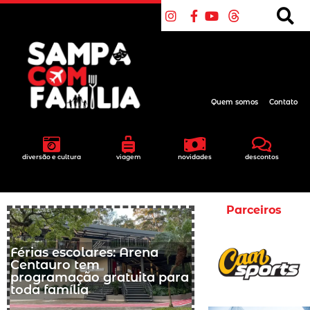
Quem somos
Contato
diversão e cultura
viagem
novidades
descontos
Parceiros
Férias escolares: Arena
Centauro tem
programação gratuita para
toda família