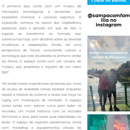
Clique no Banner
O primeiro piso conta com um museu de
interações tecnológicas e sensoriais que
@sampacomfam
possibilita vivenciar o universo esportivo. A
ilia no
exposição começa na época dos Gladiadores,
instagram
passando para o período em que de fato o
esporte se transforma no formato que
conhecemos hoje, com detalhes sobre as diversas
mudanças e adaptações. Ainda, há uma
perspectiva de futuro, conectando cultura e
tecnologia, que está localizada no primeiro andar
da Arena. O espaço conta com um cenário do
Coliseu, que possibilita o registro de um vídeo
360º.
Há ainda outras experiências sensoriais por meio
do óculos de realidade virtual, pedalar enquanto
assiste a história do ciclismo e testar sua força no
rugby em manequins de combate. O espaço
conta ainda com esteira curva para bater os
recordes, um mural histórico com os recordes
femininos e área para testar suas habilidades no
skate. O espaço de esportes paralímpicos, conta
com medalhas e equipamentos oficiais do