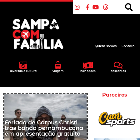
Quem somos
Contato
diversão e cultura
viagem
novidades
descontos
Parceiros
Feriado de Corpus Christi
traz banda pernambucana
em apresentação gratuita