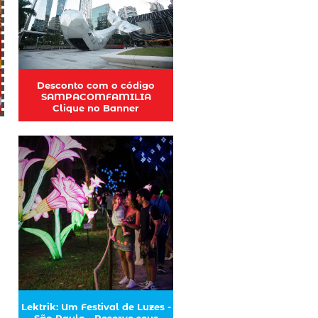
Desconto com o código
SAMPACOMFAMILIA
Clique no Banner
Lektrik: Um Festival de Luzes -
São Paulo - Reserve seus