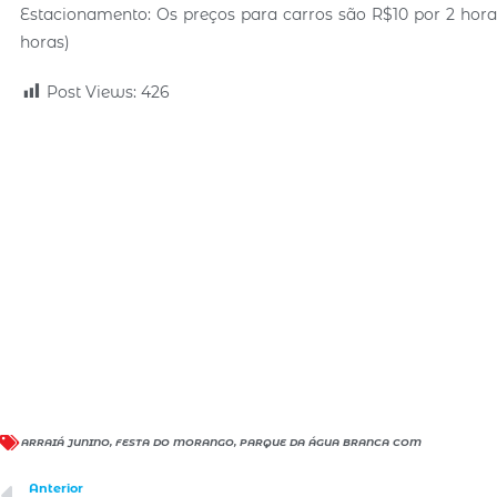
Estacionamento: Os preços para carros são R$10 por 2 horas 
horas)
Post Views:
426
ARRAIÁ JUNINO
,
FESTA DO MORANGO
,
PARQUE DA ÁGUA BRANCA COM
Anterior