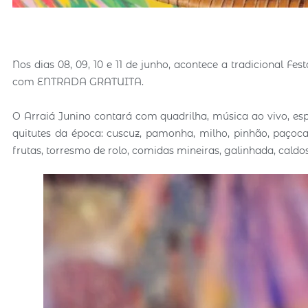
Nos dias 08, 09, 10 e 11 de junho, acontece a tradicional 
com ENTRADA GRATUITA.
O Arraiá Junino contará com quadrilha, música ao vivo, e
quitutes da época: cuscuz, pamonha, milho, pinhão, paçoca,
frutas, torresmo de rolo, comidas mineiras, galinhada, caldos