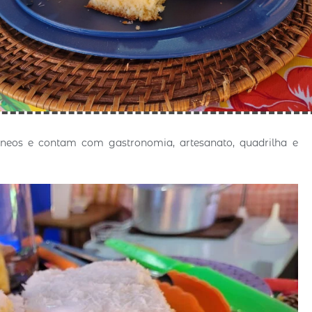
âneos e contam com gastronomia, artesanato, quadrilha e