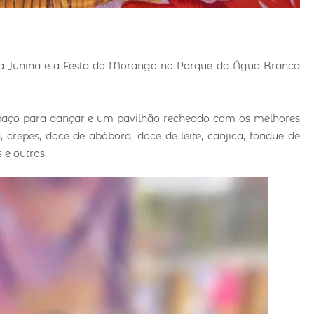
Festa Junina e a Festa do Morango no Parque da Água Branca
spaço para dançar e um pavilhão recheado com os melhores
 crepes, doce de abóbora, doce de leite, canjica, fondue de
 e outros.