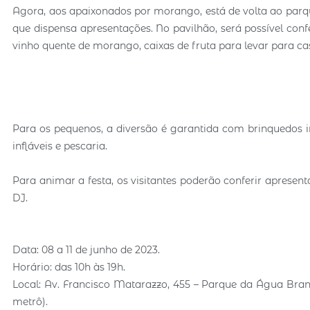
Agora, aos apaixonados por morango, está de volta ao parqu
que dispensa apresentações. No pavilhão, será possível conf
vinho quente de morango, caixas de fruta para levar para ca
Para os pequenos, a diversão é garantida com brinquedos in
infláveis e pescaria.
Para animar a festa, os visitantes poderão conferir aprese
DJ.
Data: 08 a 11 de junho de 2023.
Horário: das 10h às 19h.
Local: Av. Francisco Matarazzo, 455 – Parque da Água Bra
metrô).