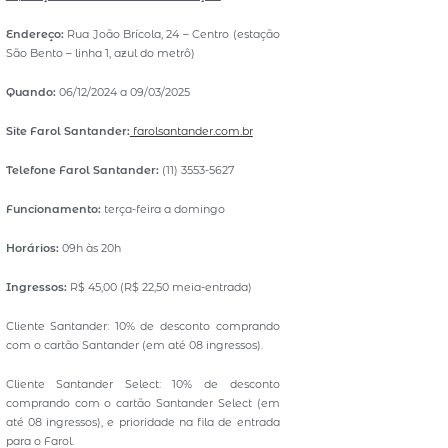
Endereço:
Rua João Brícola, 24 – Centro (estação
São Bento – linha 1, azul do metrô)
Quando:
06/12/2024 a 09/03/2025
Site Farol Santander:
farolsantander.com.br
Telefone Farol Santander:
(11) 3553-5627
Funcionamento:
terça-feira a domingo
Horários:
09h às 20h
Ingressos:
R$ 45,00 (R$ 22,50 meia-entrada)
Cliente Santander: 10% de desconto comprando
com o cartão Santander (em até 08 ingressos).
Cliente Santander Select: 10% de desconto
comprando com o cartão Santander Select (em
até 08 ingressos), e prioridade na fila de entrada
para o Farol.