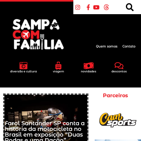
Quem somos
Contato
diversão e cultura
viagem
novidades
descontos
Parceiros
Farol Santander SP conta a
história da motocicleta no
Brasil em exposição “Duas
Rodas e uma Nação”