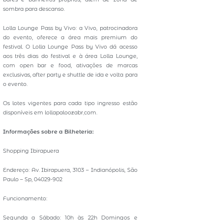
sombra para descanso.
Lolla Lounge Pass by Vivo: a Vivo, patrocinadora
do evento, oferece a área mais premium do
festival. O Lolla Lounge Pass by Vivo dá acesso
aos três dias do festival e à área Lolla Lounge,
com open bar e food, ativações de marcas
exclusivas, after party e shuttle de ida e volta para
o evento.
Os lotes vigentes para cada tipo ingresso estão
disponíveis em lollapaloozabr܂com.
Informações sobre a Bilheteria:
Shopping Ibirapuera
Endereço: Av. Ibirapuera, 3103 – Indianópolis, São
Paulo – Sp, 04029-902
Funcionamento:
Segunda a Sábado: 10h às 22h Domingos e