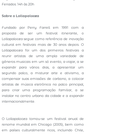
Feriados: 14h às 20h
Sobre o Lollapalooza
Fundado por Perry Farrell em 1991 com a
proposta de ser um festival itinerante, o
Lollapalooza segue como referência de inovação
cultural em festivais mais de 30 anos depois. O
Lollapalooza foi um dos primeiros festivais a
reunir artistas de uma ampla variedade de
gêneros musicais em um só evento, a viajar, a se
expandir para vários dias, a apresentar um
segundo palco, a misturar arte e ativismo, a
compensar suas emissões de carbono, a colocar
artistas de música eletrônica no palco principal,
para criar uma programação familiar, a se
instalar no centro urbano da cidade e a expandir
internacionalmente.
O Lollapalooza tornou-se um festival anual de
renome mundial em Chicago (2005), bem como
em países culturalmente ricos, incluindo Chile,