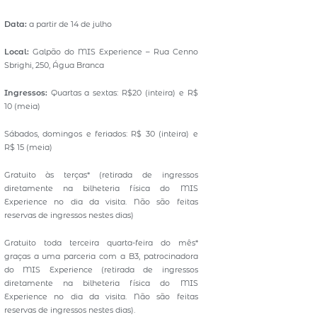
Data:
a partir de 14 de julho
Local:
Galpão do MIS Experience – Rua Cenno
Sbrighi, 250, Água Branca
Ingressos:
Quartas a sextas: R$20 (inteira) e R$
10 (meia)
Sábados, domingos e feriados: R$ 30 (inteira) e
R$ 15 (meia)
Gratuito às terças* (retirada de ingressos
diretamente na bilheteria física do MIS
Experience no dia da visita. Não são feitas
reservas de ingressos nestes dias)
Gratuito toda terceira quarta-feira do mês*
graças a uma parceria com a B3, patrocinadora
do MIS Experience (retirada de ingressos
diretamente na bilheteria física do MIS
Experience no dia da visita. Não são feitas
reservas de ingressos nestes dias).