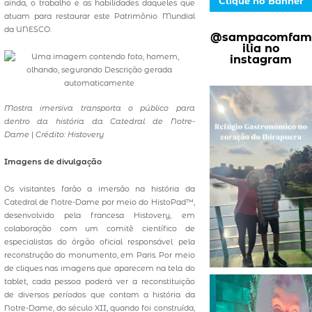
Clique no Banner
ainda, o trabalho e as habilidades daqueles que
atuam para restaurar este Patrimônio Mundial
da UNESCO.
@sampacomfam
ilia no
instagram
Mostra imersiva transporta o público para
dentro da história da Catedral de Notre-
Dame
|
Crédito: Histovery
Imagens de divulgação
Os visitantes farão a imersão na história da
Catedral de Notre-Dame por meio do HistoPad™,
desenvolvido pela francesa Histovery, em
colaboração com um comitê científico de
especialistas do órgão oficial responsável pela
reconstrução do monumento, em Paris. Por meio
de cliques nas imagens que aparecem na tela do
tablet, cada pessoa poderá ver a reconstituição
de diversos períodos que contam a história da
Notre-Dame, do século XII, quando foi construída,