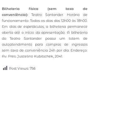
Bilheteria física (sem taxa de
conveniência):
Teatro Santander. Horário de
funcionamento: Todos os dias das 12h00 às 18h00.
Em dias de espetáculos, a bilheteria permanece
aberta até o início da apresentação. A bilheteria
do Teatro Santander possui um totem de
autoatendimento para compras de ingressos
sem taxa de conveniência 24h por dia. Endereço:
Av. Pres. Juscelino Kubitschek, 2041.
Post Views:
756