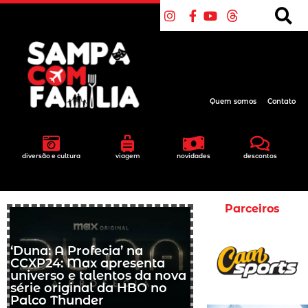
Quem somos
Contato
diversão e cultura
viagem
novidades
descontos
Parceiros
‘Duna: A Profecia’ na
CCXP24: Max apresenta
universo e talentos da nova
série original da HBO no
Palco Thunder