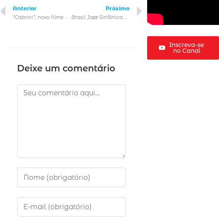
Anterior
Próximo
“Cabrini”, novo filme dos mesmos criadores de Som da Liberdade
Brasil Jazz Sinfônica e Alceu Valença se apresentam no Memorial da América Latina
Inscreva-se
no Canal
Deixe um comentário