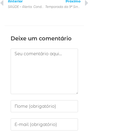
Anterior
Próximo
SAÚDE – Alerta: Condições climáticas adversas comprometem doações de sangue
Temporada da 9ª Sinfonia estreia amanhã (quarta), no Teatro Bradesco
Deixe um comentário