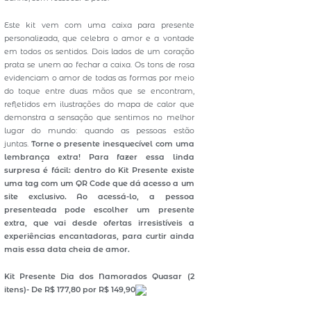
Este kit vem com uma caixa para presente
personalizada, que celebra o amor e a vontade
em todos os sentidos. Dois lados de um coração
prata se unem ao fechar a caixa. Os tons de rosa
evidenciam o amor de todas as formas por meio
do toque entre duas mãos que se encontram,
refletidos em ilustrações do mapa de calor que
demonstra a sensação que sentimos no melhor
lugar do mundo: quando as pessoas estão
juntas.
Torne o presente inesquecível com uma
lembrança extra! Para fazer essa linda
surpresa é fácil: dentro do Kit Presente existe
uma tag com um QR Code que dá acesso a um
site exclusivo. Ao acessá-lo, a pessoa
presenteada pode escolher um presente
extra, que vai desde ofertas irresistíveis a
experiências encantadoras, para curtir ainda
mais essa data cheia de amor.
Kit Presente Dia dos Namorados Quasar (2
itens)- De R$ 177,80 por R$ 149,90