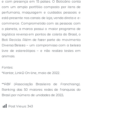
e com presença em 15 países. O Boticário conta
com um amplo portfólio composto por itens de
perfumaria, maquiagem e cuidados pessoais e
está presente nos canais de loja, venda direta e e-
commerce. Comprometida com as pessoas com
o planeta, a marca possui o maior programa de
logística reversa em pontos de coleta do Brasil, o
Boti Recicla. Além de fazer parte do movimento
Diversa Beleza – um compromisso com a beleza
livre de estereótipos – e não realiza testes em
animais.
Fontes:
*Kantar, LinkQ On-line, maio de 2022.
**ABF (Associação Brasileira de Franchising).
Ranking das 50 maiores redes de franquias do
Brasil por número de unidades de 2022
.
Post Views:
343