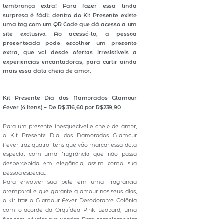
lembrança extra! Para fazer essa linda
surpresa é fácil: dentro do Kit Presente existe
uma tag com um QR Code que dá acesso a um
site exclusivo. Ao acessá-lo, a pessoa
presenteada pode escolher um presente
extra, que vai desde ofertas irresistíveis a
experiências encantadoras, para curtir ainda
mais essa data cheia de amor.
Kit Presente Dia dos Namorados Glamour
Fever (4 itens) – De R$ 316,60 por R$239,90
Para um presente inesquecível e cheio de amor,
o Kit Presente Dia dos Namorados Glamour
Fever traz quatro itens que vão marcar essa data
especial com uma fragrância que não passa
despercebida em elegância, assim como sua
pessoa especial.
Para envolver sua pele em uma fragrância
atemporal e que garante glamour nos seus dias,
o kit traz o Glamour Fever Desodorante Colônia
com o acorde da Orquídea Pink Leopard, uma