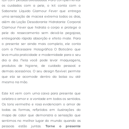
flor com pétalas aveludadas. Para complementar
os cuidados com a pele, o kit conta com o
Sabonete Líquido Glamour Fever que entrega
uma sensação de maciez extrema todos os dias,
além da Loção Desodorante Hidratante Corporal
Glamour Fever que hidrata o corpo e protege a
pele do ressecamento sem deixá-la pegajosa,
entregando rápida absorção e efeito mate. Para
o presente ser ainda mais completo, ele conta
com a Nécessaire Holográfica O Boticário que
leva muita praticidade e modernidade para o seu
dia a dia. Nela você pode levar maquiagens,
produtos de higiene, de cuidado pessoal e
demais acessórios. O seu design flexível permite
que ela se acomode dentro da bolsa ou até
mesmo na mão.
Este kit vem com uma caixa para presente que
celebra o amor e a vontade em todos os sentidos.
Os tons vermelho e rosa evidenciam o amor de
todas as formas, refletidos em ilustrações do
mapa de calor que demonstra a sensação que
sentimos no melhor lugar do mundo: quando as
pessoas estão juntas.
Torne o presente