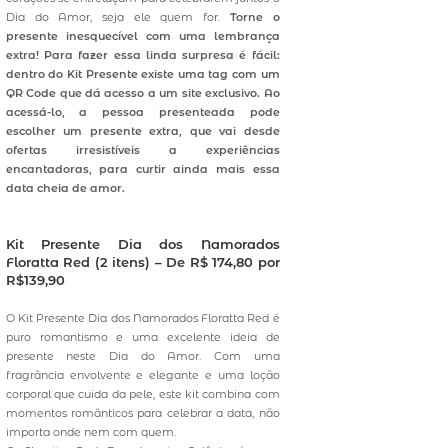
Dia do Amor, seja ele quem for.
Torne o
presente inesquecível com uma lembrança
extra! Para fazer essa linda surpresa é fácil:
dentro do Kit Presente existe uma tag com um
QR Code que dá acesso a um site exclusivo. Ao
acessá-lo, a pessoa presenteada pode
escolher um presente extra, que vai desde
ofertas irresistíveis a experiências
encantadoras, para curtir ainda mais essa
data cheia de amor.
Kit Presente Dia dos Namorados
Floratta Red
(2 itens) – De R$ 174,80 por
R$139,90
O Kit Presente Dia dos Namorados Floratta Red é
puro romantismo e uma excelente ideia de
presente neste Dia do Amor. Com uma
fragrância envolvente e elegante e uma loção
corporal que cuida da pele, este kit combina com
momentos românticos para celebrar a data, não
importa onde nem com quem.