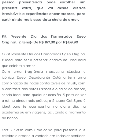
pessoa presenteada pode escolher um
presente extra, que vai desde ofertas
irresistíveis a experiências encantadoras, para
curtir ainda mais essa data cheia de amor.
Kit Presente Dia dos Namorados Egeo
Original
(2 itens)- De R$ 167,80 por R$139,90
O Kit Presente Dia dos Namorados Egeo Original
é ideal para ser o presente criativo de uma data
que celebra o amor.
Com uma fragrância masculina clássica e
icônica, Egeo Desodorante Colônia tem uma
combinação de notas confortáveis de musk, com
o contraste das notas frescas e o calor do âmbar,
sendo ideal para qualquer ocasião. E para deixar
a rotina ainda mais prática, o Shower Gel Egeo é
ideal para te acompanhar no dia a dia, na
academia ou em viagens, facilitando o momento
do banho.
Este kit vem com uma caixa para presente que
celebra o amor e a vontade em todos os sentidos.