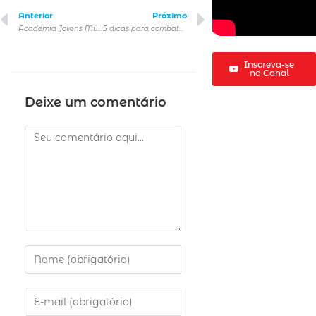
Anterior
Próximo
Academia Jovens Músicos libera 60 masterclasses virtuais gratuitas
5 dicas para combater a pele oleosa durante a temporada de primavera-verão
Inscreva-se
no Canal
Deixe um comentário