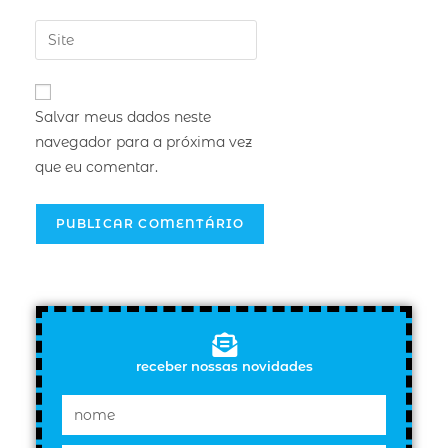
Salvar meus dados neste
navegador para a próxima vez
que eu comentar.
receber nossas novidades